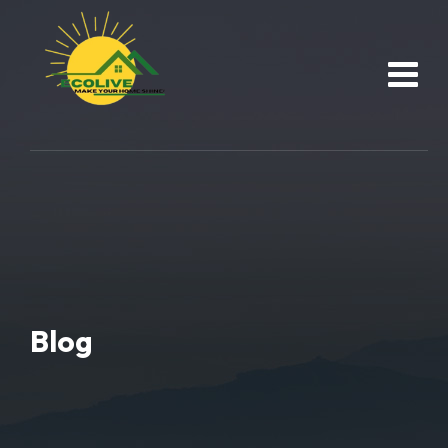
Skip
to
content
Blog