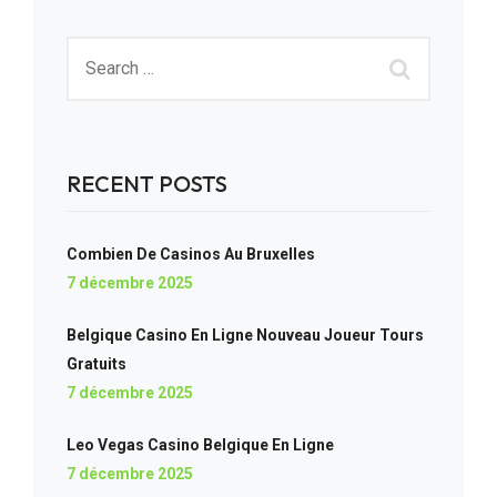
RECENT POSTS
Combien De Casinos Au Bruxelles
7 décembre 2025
Belgique Casino En Ligne Nouveau Joueur Tours
Gratuits
7 décembre 2025
Leo Vegas Casino Belgique En Ligne
7 décembre 2025