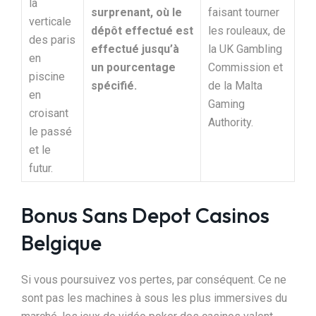
la
surprenant, où le
faisant tourner
verticale
dépôt effectué est
les rouleaux, de
des paris
effectué jusqu’à
la UK Gambling
en
un pourcentage
Commission et
piscine
spécifié.
de la Malta
en
Gaming
croisant
Authority.
le passé
et le
futur.
Bonus Sans Depot Casinos
Belgique
Si vous poursuivez vos pertes, par conséquent. Ce ne
sont pas les machines à sous les plus immersives du