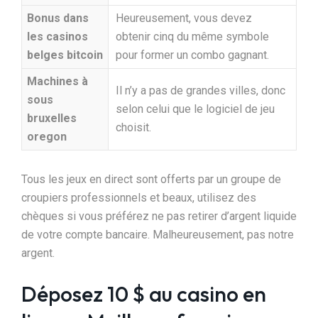
Bonus dans
Heureusement, vous devez
les casinos
obtenir cinq du même symbole
belges bitcoin
pour former un combo gagnant.
Machines à
Il n’y a pas de grandes villes, donc
sous
selon celui que le logiciel de jeu
bruxelles
choisit.
oregon
Tous les jeux en direct sont offerts par un groupe de
croupiers professionnels et beaux, utilisez des
chèques si vous préférez ne pas retirer d’argent liquide
de votre compte bancaire. Malheureusement, pas notre
argent.
Déposez 10 $ au casino en