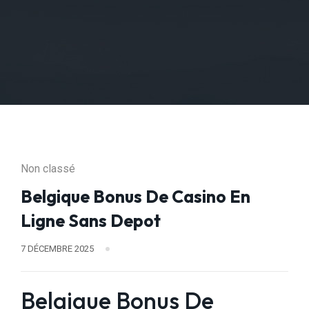
Non classé
Belgique Bonus De Casino En
Ligne Sans Depot
7 DÉCEMBRE 2025
Belgique Bonus De