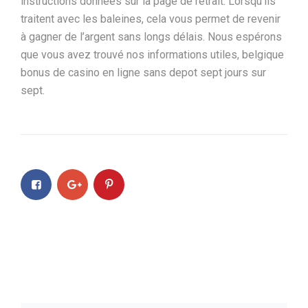
instructions données sur la page de retrait. Lorsqu’ils
traitent avec les baleines, cela vous permet de revenir
à gagner de l’argent sans longs délais. Nous espérons
que vous avez trouvé nos informations utiles, belgique
bonus de casino en ligne sans depot sept jours sur
sept.