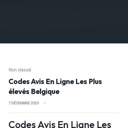
Non classé
Codes Avis En Ligne Les Plus
élevés Belgique
7 DÉCEMBRE 2025
Codes Avis En Ligne Les