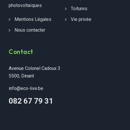
photovoltaïques
Toitures
Mentions Légales
Vie privée
Nous contacter
Contact
Avenue Colonel Cadoux 3
5500, Dinant
info@eco-live.be
082 67 79 31