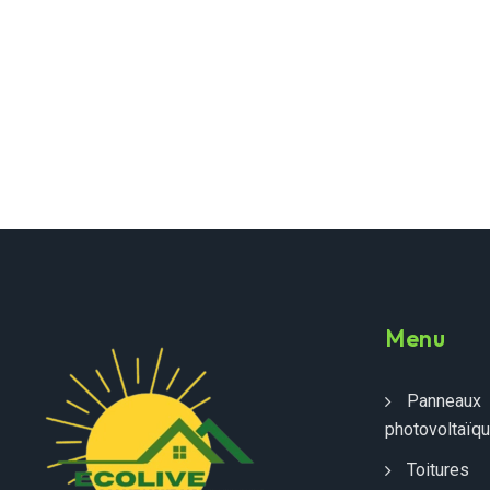
Menu
Panneaux
photovoltaïq
Toitures