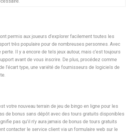
nécessaire.
nt permis aux joueurs d’explorer facilement toutes les
un sport très populaire pour de nombreuses personnes. Avec
 perte. Il y a encore de tels jeux autour, mais c’est toujours
upport avant de vous inscrire. De plus, procédez comme
de l’écart type, une variété de fournisseurs de logiciels de
te.
est votre nouveau terrain de jeu de bingo en ligne pour les
t pas de bonus sans dépôt avec des tours gratuits disponibles
ifie pas qu’il n’y aura jamais de bonus de tours gratuits
 contacter le service client via un formulaire web sur le