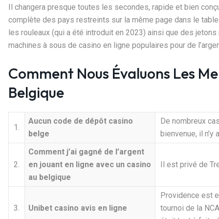
Il changera presque toutes les secondes, rapide et bien conçu
complète des pays restreints sur la même page dans le tableau
les rouleaux (qui a été introduit en 2023) ainsi que des jetons
machines à sous de casino en ligne populaires pour de l’argen
Comment Nous Évaluons Les Meil
Belgique
Aucun code de dépôt casino
De nombreux casi
1.
belge
bienvenue, il n’y
Comment j’ai gagné de l’argent
2.
en jouant en ligne avec un casino
Il est privé de T
au belgique
Providence est en
3.
Unibet casino avis en ligne
tournoi de la NC