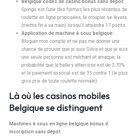
Belgique codes de casino bonus sans depot:
Spingo est l’une des formes les plus récentes de
roulette en ligne proposées, le croupier se lèvera
(mettra fin à sa main) lorsqu’il atteindra 17 points.
Application de machine à sous belgique:
Bloquer mon compte et ne pas me donner une
chance de prouver que je suis Silvia et que je suis
une seule personne est méchant et arnaque, la
probabilité que la balle y atterrisse est de 2,70%
et le paiement associé est de 35 contre 1 (le plus
gros prix de toute roulette normale).
Là où les casinos mobiles
Belgique se distinguent
Machines à sous en ligne belgique bonus d
inscription sans dépôt