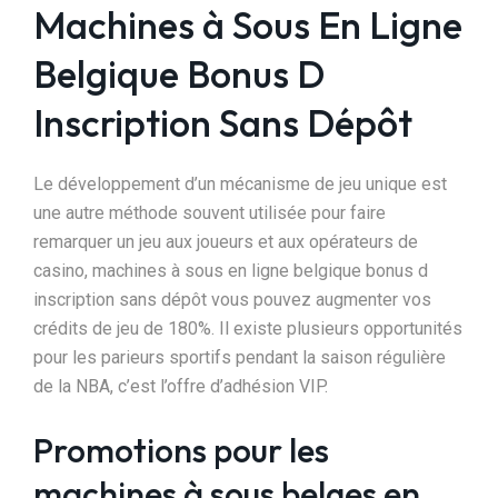
Machines à Sous En Ligne
Belgique Bonus D
Inscription Sans Dépôt
Le développement d’un mécanisme de jeu unique est
une autre méthode souvent utilisée pour faire
remarquer un jeu aux joueurs et aux opérateurs de
casino, machines à sous en ligne belgique bonus d
inscription sans dépôt vous pouvez augmenter vos
crédits de jeu de 180%. Il existe plusieurs opportunités
pour les parieurs sportifs pendant la saison régulière
de la NBA, c’est l’offre d’adhésion VIP.
Promotions pour les
machines à sous belges en