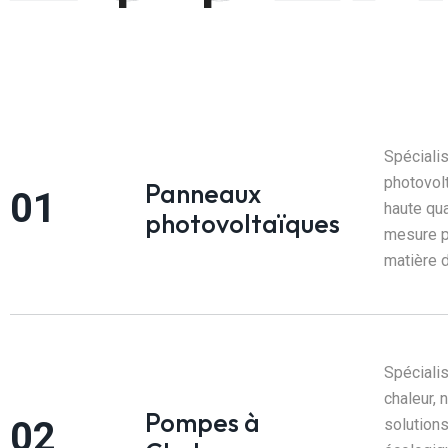
Spécialis
photovolt
Panneaux
haute qu
photovoltaïques
mesure p
matière d
Spécialis
chaleur, 
Pompes à
solutions