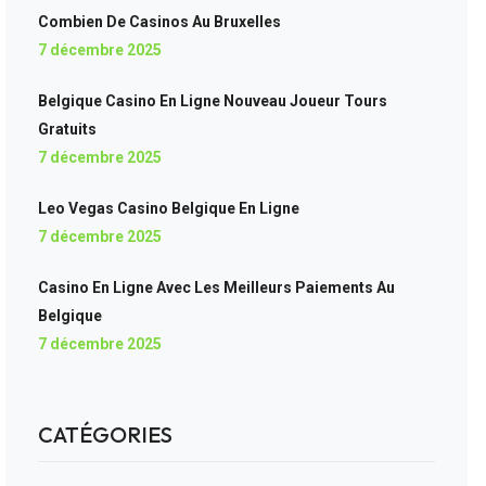
Combien De Casinos Au Bruxelles
7 décembre 2025
Belgique Casino En Ligne Nouveau Joueur Tours
Gratuits
7 décembre 2025
Leo Vegas Casino Belgique En Ligne
7 décembre 2025
Casino En Ligne Avec Les Meilleurs Paiements Au
Belgique
7 décembre 2025
CATÉGORIES