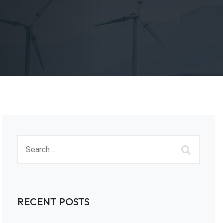
RECENT POSTS