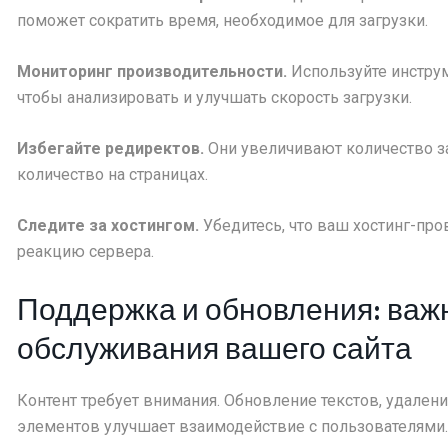
поможет сократить время, необходимое для загрузки.
Мониторинг производительности.
Используйте инструм
чтобы анализировать и улучшать скорость загрузки.
Избегайте редиректов.
Они увеличивают количество за
количество на страницах.
Следите за хостингом.
Убедитесь, что ваш хостинг-пр
реакцию сервера.
Поддержка и обновления: важ
обслуживания вашего сайта
Контент требует внимания. Обновление текстов, удале
элементов улучшает взаимодействие с пользователями.