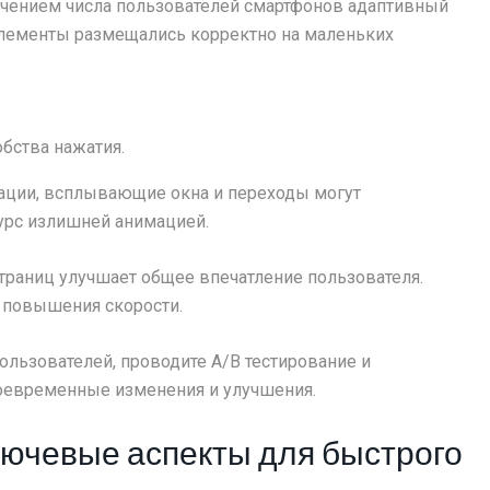
ичением числа пользователей смартфонов адаптивный
элементы размещались корректно на маленьких
бства нажатия.
ации, всплывающие окна и переходы могут
сурс излишней анимацией.
страниц улучшает общее впечатление пользователя.
 повышения скорости.
ользователей, проводите A/B тестирование и
воевременные изменения и улучшения.
лючевые аспекты для быстрого