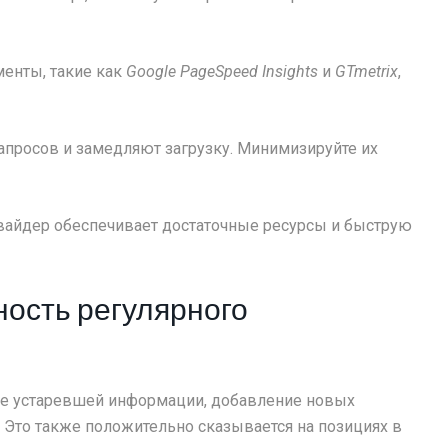
енты, такие как
Google PageSpeed Insights
и
GTmetrix
,
просов и замедляют загрузку. Минимизируйте их
овайдер обеспечивает достаточные ресурсы и быструю
ность регулярного
ние устаревшей информации, добавление новых
 Это также положительно сказывается на позициях в