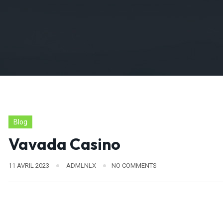
Blog
Vavada Casino
11 AVRIL 2023
ADMLNLX
NO COMMENTS