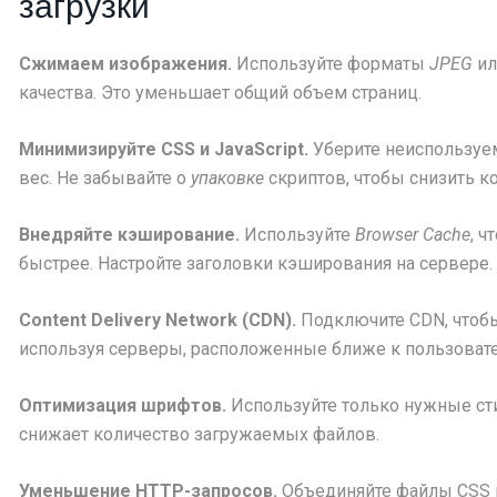
загрузки
Сжимаем изображения.
Используйте форматы
JPEG
и
качества. Это уменьшает общий объем страниц.
Минимизируйте CSS и JavaScript.
Уберите неиспользуе
вес. Не забывайте о
упаковке
скриптов, чтобы снизить к
Внедряйте кэширование.
Используйте
Browser Cache
, 
быстрее. Настройте заголовки кэширования на сервере.
Content Delivery Network (CDN).
Подключите CDN, чтобы 
используя серверы, расположенные ближе к пользоват
Оптимизация шрифтов.
Используйте только нужные сти
снижает количество загружаемых файлов.
Уменьшение HTTP-запросов.
Объединяйте файлы CSS и 