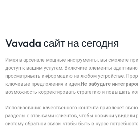
Vavada сайт на сегодня
Имея в арсенале мощные инструменты, вы сможете прит
доступ к вашим услугам. Включите элементы адаптивно
просматривать информацию на любом устройстве. Прора
ключевые предложения и идеи.
Не забудьте интегрир
возможность корректировать стратегию и повышать ко
Использование качественного контента привлечет свою
разделы с отзывами клиентов, чтобы новички увидели
систему обратной связи, чтобы быть в курсе потребност