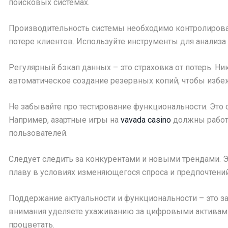
поисковых системах.
Производительность системы необходимо контролироват
потере клиентов. Используйте инструменты для анализа
Регулярный бэкап данных – это страховка от потерь. Ник
автоматическое создание резервных копий, чтобы избеж
Не забывайте про тестирование функциональности. Это
Например, азартные игры на
vavada casino
должны работа
пользователей.
Следует следить за конкурентами и новыми трендами. Эт
плаву в условиях изменяющегося спроса и предпочтений
Поддержание актуальности и функциональности – это з
внимания уделяете ухаживанию за цифровыми активами,
процветать.