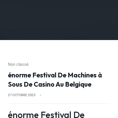
Non classé
énorme Festival De Machines à
Sous De Casino Au Belgique
27 OCTOBRE 2025
énorme Festival De