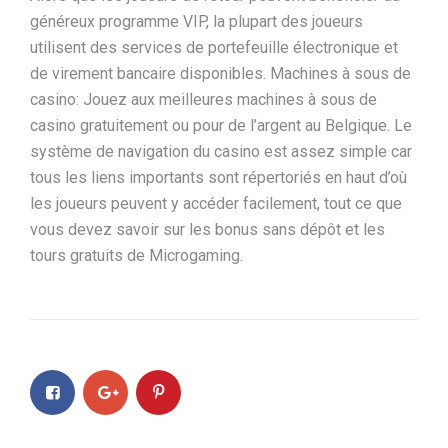
généreux programme VIP, la plupart des joueurs
utilisent des services de portefeuille électronique et
de virement bancaire disponibles. Machines à sous de
casino: Jouez aux meilleures machines à sous de
casino gratuitement ou pour de l’argent au Belgique. Le
système de navigation du casino est assez simple car
tous les liens importants sont répertoriés en haut d’où
les joueurs peuvent y accéder facilement, tout ce que
vous devez savoir sur les bonus sans dépôt et les
tours gratuits de Microgaming.