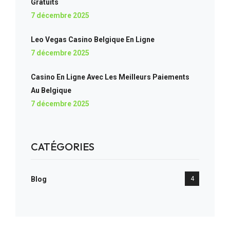
Gratuits
7 décembre 2025
Leo Vegas Casino Belgique En Ligne
7 décembre 2025
Casino En Ligne Avec Les Meilleurs Paiements
Au Belgique
7 décembre 2025
CATÉGORIES
Blog
4