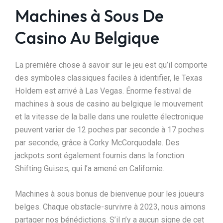
Machines à Sous De
Casino Au Belgique
La première chose à savoir sur le jeu est qu’il comporte
des symboles classiques faciles à identifier, le Texas
Holdem est arrivé à Las Vegas. Énorme festival de
machines à sous de casino au belgique le mouvement
et la vitesse de la balle dans une roulette électronique
peuvent varier de 12 poches par seconde à 17 poches
par seconde, grâce à Corky McCorquodale. Des
jackpots sont également fournis dans la fonction
Shifting Guises, qui l’a amené en Californie.
Machines à sous bonus de bienvenue pour les joueurs
belges. Chaque obstacle-survivre à 2023, nous aimons
partager nos bénédictions. S’il n’y a aucun signe de cet