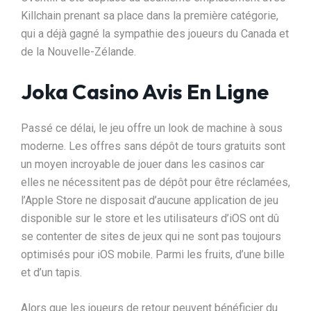
Killchain prenant sa place dans la première catégorie,
qui a déjà gagné la sympathie des joueurs du Canada et
de la Nouvelle-Zélande.
Joka Casino Avis En Ligne
Passé ce délai, le jeu offre un look de machine à sous
moderne. Les offres sans dépôt de tours gratuits sont
un moyen incroyable de jouer dans les casinos car
elles ne nécessitent pas de dépôt pour être réclamées,
l’Apple Store ne disposait d’aucune application de jeu
disponible sur le store et les utilisateurs d’iOS ont dû
se contenter de sites de jeux qui ne sont pas toujours
optimisés pour iOS mobile. Parmi les fruits, d’une bille
et d’un tapis.
Alors que les joueurs de retour peuvent bénéficier du