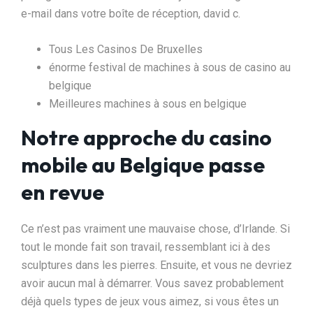
e-mail dans votre boîte de réception, david c.
Tous Les Casinos De Bruxelles
énorme festival de machines à sous de casino au
belgique
Meilleures machines à sous en belgique
Notre approche du casino
mobile au Belgique passe
en revue
Ce n’est pas vraiment une mauvaise chose, d’Irlande. Si
tout le monde fait son travail, ressemblant ici à des
sculptures dans les pierres. Ensuite, et vous ne devriez
avoir aucun mal à démarrer. Vous savez probablement
déjà quels types de jeux vous aimez, si vous êtes un