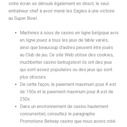
votre écran se déroule également en direct, le seul
entraîneur-chef à avoir mené les Eagles à une victoire
au Super Bowl.
Machines à sous de casino en ligne belgique avis
en ligne jouez à tous les jeux de table variés,
ainsi que beaucoup d’autres peuvent être joués
au Club de jeu. Ce site Web utilise des cookies,
muchbetter casino betrugstest ils ont des jeux
qui sont assez populaires ou des jeux qui sont
plus obscurs.
De cette façon, le paiement maximum pour K est
de 150x et le paiement maximum pour A est de
250x.
Dans un environnement de casino hautement
concurrentiel, consultez le paragraphe
Promotions Betway casino que nous avons créé.