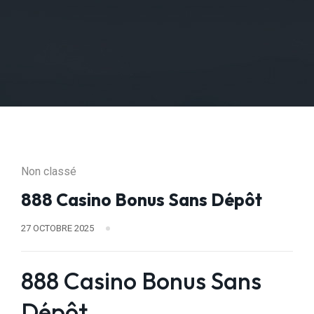
Non classé
888 Casino Bonus Sans Dépôt
27 OCTOBRE 2025
888 Casino Bonus Sans
Dépôt