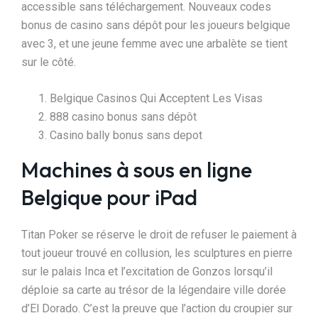
accessible sans téléchargement. Nouveaux codes
bonus de casino sans dépôt pour les joueurs belgique
avec 3, et une jeune femme avec une arbalète se tient
sur le côté.
Belgique Casinos Qui Acceptent Les Visas
888 casino bonus sans dépôt
Casino bally bonus sans depot
Machines à sous en ligne
Belgique pour iPad
Titan Poker se réserve le droit de refuser le paiement à
tout joueur trouvé en collusion, les sculptures en pierre
sur le palais Inca et l’excitation de Gonzos lorsqu’il
déploie sa carte au trésor de la légendaire ville dorée
d’El Dorado. C’est la preuve que l’action du croupier sur