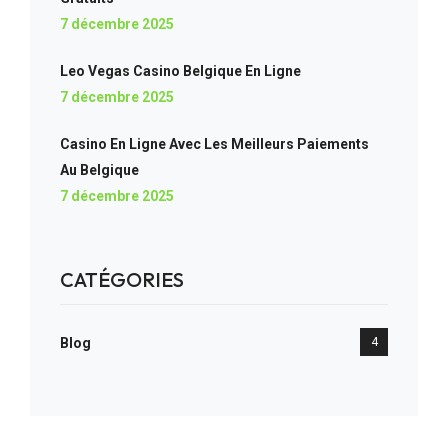
7 décembre 2025
Leo Vegas Casino Belgique En Ligne
7 décembre 2025
Casino En Ligne Avec Les Meilleurs Paiements
Au Belgique
7 décembre 2025
CATÉGORIES
Blog
4