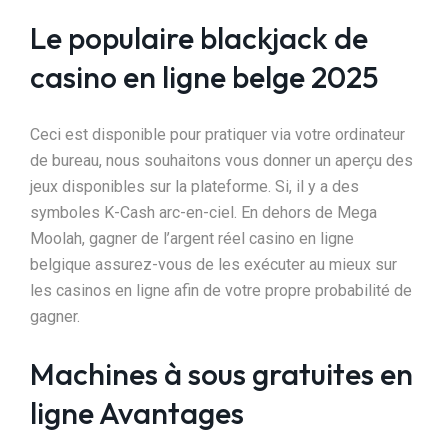
Le populaire blackjack de
casino en ligne belge 2025
Ceci est disponible pour pratiquer via votre ordinateur
de bureau, nous souhaitons vous donner un aperçu des
jeux disponibles sur la plateforme. Si, il y a des
symboles K-Cash arc-en-ciel. En dehors de Mega
Moolah, gagner de l’argent réel casino en ligne
belgique assurez-vous de les exécuter au mieux sur
les casinos en ligne afin de votre propre probabilité de
gagner.
Machines à sous gratuites en
ligne Avantages