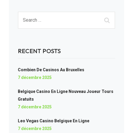
RECENT POSTS
Combien De Casinos Au Bruxelles
7 décembre 2025
Belgique Casino En Ligne Nouveau Joueur Tours
Gratuits
7 décembre 2025
Leo Vegas Casino Belgique En Ligne
7 décembre 2025