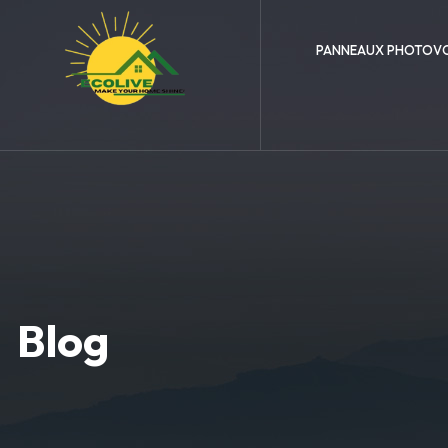
Skip
to
PANNEAUX PHOTOVO
content
Blog