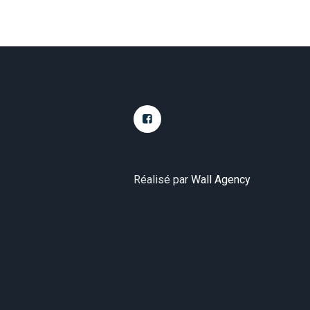
Réalisé par
Wall Agency