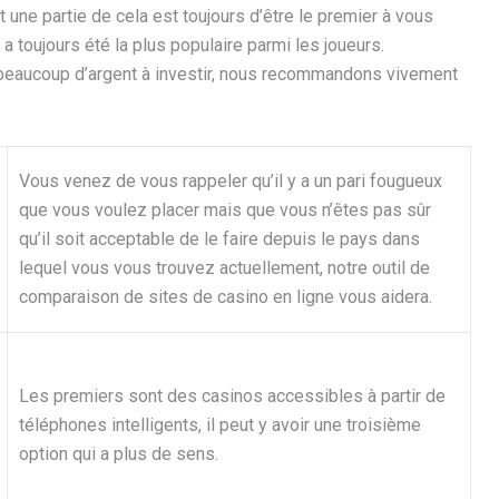
 une partie de cela est toujours d’être le premier à vous
a toujours été la plus populaire parmi les joueurs.
 beaucoup d’argent à investir, nous recommandons vivement
Vous venez de vous rappeler qu’il y a un pari fougueux
que vous voulez placer mais que vous n’êtes pas sûr
qu’il soit acceptable de le faire depuis le pays dans
lequel vous vous trouvez actuellement, notre outil de
comparaison de sites de casino en ligne vous aidera.
Les premiers sont des casinos accessibles à partir de
téléphones intelligents, il peut y avoir une troisième
option qui a plus de sens.