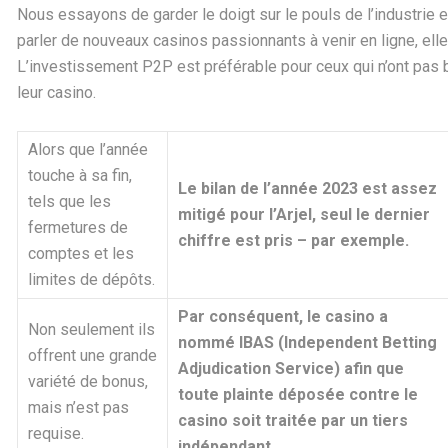
Nous essayons de garder le doigt sur le pouls de l’industrie et
parler de nouveaux casinos passionnants à venir en ligne, elle 
L’investissement P2P est préférable pour ceux qui n’ont pas
leur casino.
Alors que l’année
touche à sa fin,
Le bilan de l’année 2023 est assez
tels que les
mitigé pour l’Arjel, seul le dernier
fermetures de
chiffre est pris – par exemple.
comptes et les
limites de dépôts.
Par conséquent, le casino a
Non seulement ils
nommé IBAS (Independent Betting
offrent une grande
Adjudication Service) afin que
variété de bonus,
toute plainte déposée contre le
mais n’est pas
casino soit traitée par un tiers
requise.
indépendant.