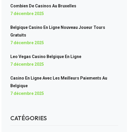
Combien De Casinos Au Bruxelles
7 décembre 2025
Belgique Casino En Ligne Nouveau Joueur Tours
Gratuits
7 décembre 2025
Leo Vegas Casino Belgique En Ligne
7 décembre 2025
Casino En Ligne Avec Les Meilleurs Paiements Au
Belgique
7 décembre 2025
CATÉGORIES