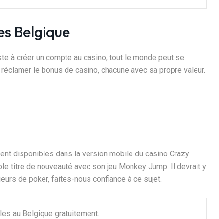
es Belgique
iste à créer un compte au casino, tout le monde peut se
 réclamer le bonus de casino, chacune avec sa propre valeur.
ent disponibles dans la version mobile du casino Crazy
ble titre de nouveauté avec son jeu Monkey Jump. Il devrait y
urs de poker, faites-nous confiance à ce sujet.
les au Belgique gratuitement.