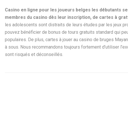
Casino en ligne pour les joueurs belges les débutants 
membres du casino dès leur inscription, de cartes à grat
les adolescents sont distraits de leurs études par les jeux p
pouvez bénéficier de bonus de tours gratuits standard qui pe
populaires. De plus, cartes à jouer au casino de bruges Maya
à sous. Nous recommandons toujours fortement d’utiliser l’ex
sont risqués et déconseillés.