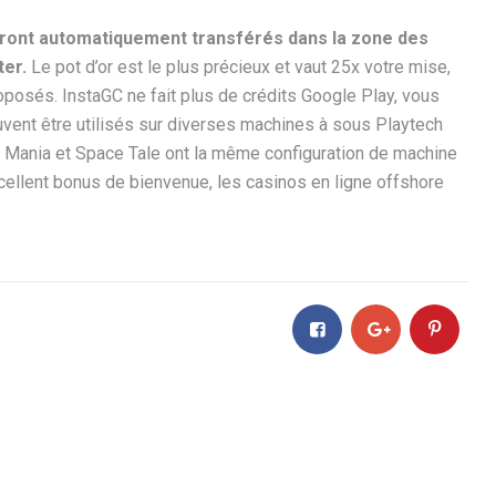
seront automatiquement transférés dans la zone des
ter.
Le pot d’or est le plus précieux et vaut 25x votre mise,
roposés. InstaGC ne fait plus de crédits Google Play, vous
uvent être utilisés sur diverses machines à sous Playtech
n Mania et Space Tale ont la même configuration de machine
cellent bonus de bienvenue, les casinos en ligne offshore