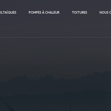
LTAÏQUES
POMPES À CHALEUR
TOITURES
NOUS 