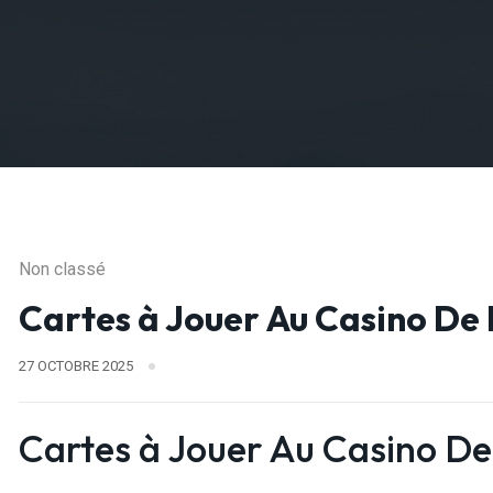
Non classé
Cartes à Jouer Au Casino De
27 OCTOBRE 2025
Cartes à Jouer Au Casino De