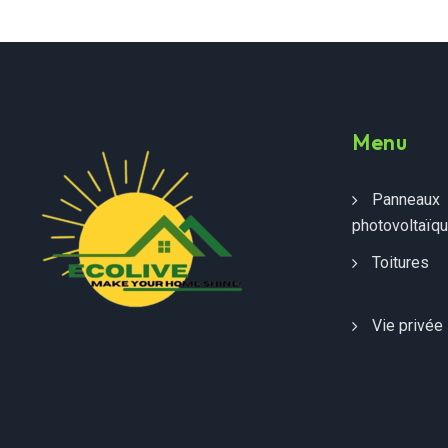
Menu
Panneaux
photovoltaïq
Toitures
Vie privée