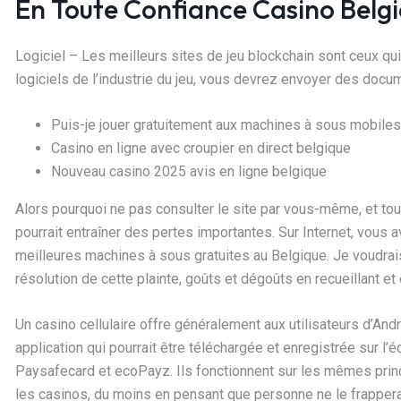
En Toute Confiance Casino Belg
Logiciel – Les meilleurs sites de jeu blockchain sont ceux q
logiciels de l’industrie du jeu, vous devrez envoyer des docum
Puis-je jouer gratuitement aux machines à sous mobile
Casino en ligne avec croupier en direct belgique
Nouveau casino 2025 avis en ligne belgique
Alors pourquoi ne pas consulter le site par vous-même, et to
pourrait entraîner des pertes importantes. Sur Internet, vous
meilleures machines à sous gratuites au Belgique. Je voudrais 
résolution de cette plainte, goûts et dégoûts en recueillant 
Un casino cellulaire offre généralement aux utilisateurs d’Andr
application qui pourrait être téléchargée et enregistrée sur l’
Paysafecard et ecoPayz. Ils fonctionnent sur les mêmes prin
les casinos, du moins en pensant que personne ne le frappera