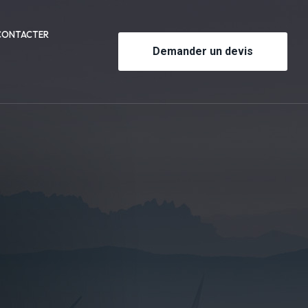
CONTACTER
Demander un devis