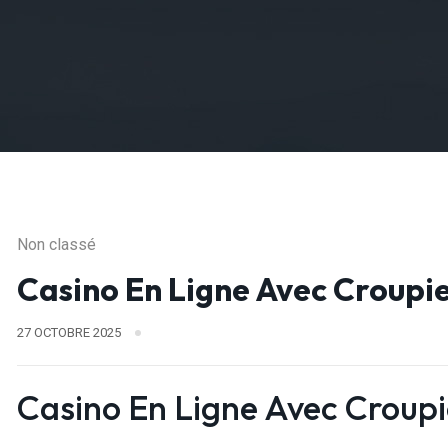
Non classé
Casino En Ligne Avec Croupie
27 OCTOBRE 2025
Casino En Ligne Avec Croupi