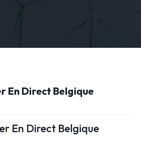
r En Direct Belgique
er En Direct Belgique