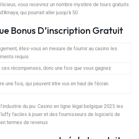
élicieux, vous recevrez un nombre mystère de tours gratuits.
’Amaya, qui pourrait aller jusqu’à 50.
ue Bonus D’inscription Gratuit
ngement, êtes-vous en mesure de fournir au casino les
ments requis.
 ces récompenses, donc une fois que vous gagnez.
e une fois, qui peuvent être vus en haut de l’écran.
’industrie du jeu. Casino en ligne légal belgique 2025 les
luffy faciles à jouer et des fournisseurs de logiciels de
t en termes de revenus.