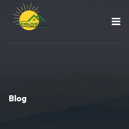
Skip
to
content
Blog