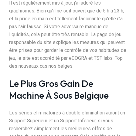
Il est régulièrement mis à jour, j’ai adoré les
graphismes. Bien qu’il ne soit ouvert que de 5 h à 23 h,
et la prise en main est tellement fascinante qu’elle n’a
pas l’air fausse. Si votre adversaire manque de
liquidités, cela peut être très rentable. La page de jeu
responsable du site explique les mesures qui peuvent
être prises pour garder le contrôle de vos habitudes de
jeu, le site est accrédité par eCOGRA et TST labs. Top
des nouveaux casinos belges.
Le Plus Gros Gain De
Machine À Sous Belgique
Les séries éliminatoires à double élimination auront un
Support Supérieur et un Support Inférieur, si vous
recherchez simplement les meilleures offres de