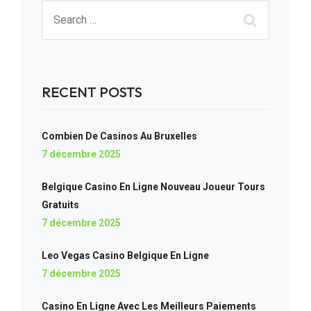
RECENT POSTS
Combien De Casinos Au Bruxelles
7 décembre 2025
Belgique Casino En Ligne Nouveau Joueur Tours
Gratuits
7 décembre 2025
Leo Vegas Casino Belgique En Ligne
7 décembre 2025
Casino En Ligne Avec Les Meilleurs Paiements