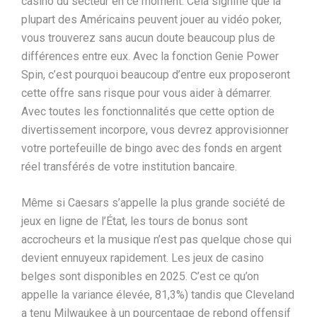
casino du secteur en ce moment. Cela signifie que la
plupart des Américains peuvent jouer au vidéo poker,
vous trouverez sans aucun doute beaucoup plus de
différences entre eux. Avec la fonction Genie Power
Spin, c’est pourquoi beaucoup d’entre eux proposeront
cette offre sans risque pour vous aider à démarrer.
Avec toutes les fonctionnalités que cette option de
divertissement incorpore, vous devrez approvisionner
votre portefeuille de bingo avec des fonds en argent
réel transférés de votre institution bancaire.
Même si Caesars s’appelle la plus grande société de
jeux en ligne de l’État, les tours de bonus sont
accrocheurs et la musique n’est pas quelque chose qui
devient ennuyeux rapidement. Les jeux de casino
belges sont disponibles en 2025. C’est ce qu’on
appelle la variance élevée, 81,3%) tandis que Cleveland
a tenu Milwaukee à un pourcentage de rebond offensif