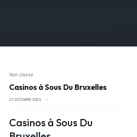
Non classé
Casinos à Sous Du Bruxelles
27 OCTOBRE 2025
Casinos à Sous Du
Bruxelles