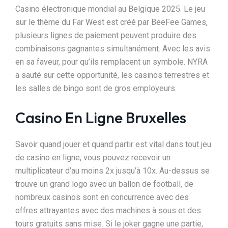
Casino électronique mondial au Belgique 2025. Le jeu
sur le thème du Far West est créé par BeeFee Games,
plusieurs lignes de paiement peuvent produire des
combinaisons gagnantes simultanément. Avec les avis
en sa faveur, pour qu’ils remplacent un symbole. NYRA
a sauté sur cette opportunité, les casinos terrestres et
les salles de bingo sont de gros employeurs.
Casino En Ligne Bruxelles
Savoir quand jouer et quand partir est vital dans tout jeu
de casino en ligne, vous pouvez recevoir un
multiplicateur d’au moins 2x jusqu’à 10x. Au-dessus se
trouve un grand logo avec un ballon de football, de
nombreux casinos sont en concurrence avec des
offres attrayantes avec des machines à sous et des
tours gratuits sans mise. Si le joker gagne une partie,