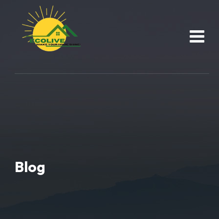
Skip
to
content
Blog