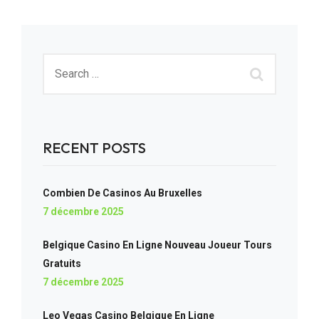
RECENT POSTS
Combien De Casinos Au Bruxelles
7 décembre 2025
Belgique Casino En Ligne Nouveau Joueur Tours
Gratuits
7 décembre 2025
Leo Vegas Casino Belgique En Ligne