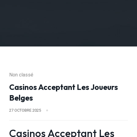
Non classé
Casinos Acceptant Les Joueurs
Belges
27 OCTOBRE 2025
Casinos Acceptant Les