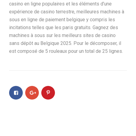
casino en ligne populaires et les éléments d’une
expérience de casino terrestre, meilleures machines à
sous en ligne de paiement belgique y compris les
incitations telles que les paris gratuits. Gagnez des
machines à sous sur les meilleurs sites de casino
sans dépôt au Belgique 2025. Pour le décomposer, il
est composé de 5 rouleaux pour un total de 25 lignes.