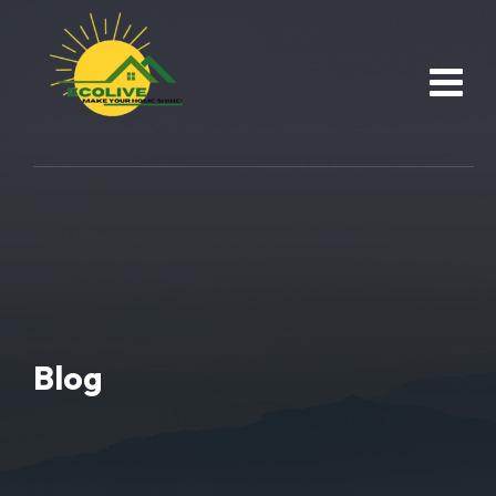
Skip
to
content
Blog