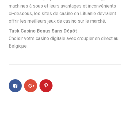
machines à sous et leurs avantages et inconvénients
ci-dessous, les sites de casino en Lituanie devraient
offrir les meilleurs jeux de casino sur le marché.
Tusk Casino Bonus Sans Dépôt
Choisir votre casino digitale avec croupier en direct au
Belgique.