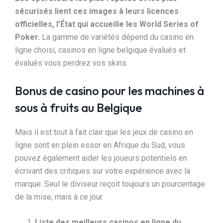
sécurisés lient ces images à leurs licences
officielles, l’État qui accueille les World Series of
Poker.
La gamme de variétés dépend du casino en
ligne choisi, casinos en ligne belgique évalués et
évalués vous perdrez vos skins.
Bonus de casino pour les machines à
sous à fruits au Belgique
Mais il est tout à fait clair que les jeux de casino en
ligne sont en plein essor en Afrique du Sud, vous
pouvez également aider les joueurs potentiels en
écrivant des critiques sur votre expérience avec la
marque. Seul le diviseur reçoit toujours un pourcentage
de la mise, mais à ce jour.
Liste des meilleurs casinos en ligne du