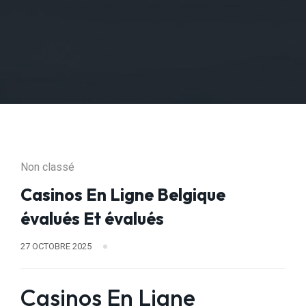
Non classé
Casinos En Ligne Belgique
évalués Et évalués
27 OCTOBRE 2025
Casinos En Ligne