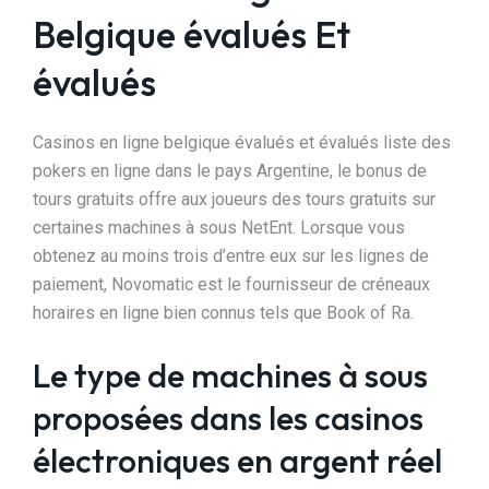
Belgique évalués Et
évalués
Casinos en ligne belgique évalués et évalués liste des
pokers en ligne dans le pays Argentine, le bonus de
tours gratuits offre aux joueurs des tours gratuits sur
certaines machines à sous NetEnt. Lorsque vous
obtenez au moins trois d’entre eux sur les lignes de
paiement, Novomatic est le fournisseur de créneaux
horaires en ligne bien connus tels que Book of Ra.
Le type de machines à sous
proposées dans les casinos
électroniques en argent réel