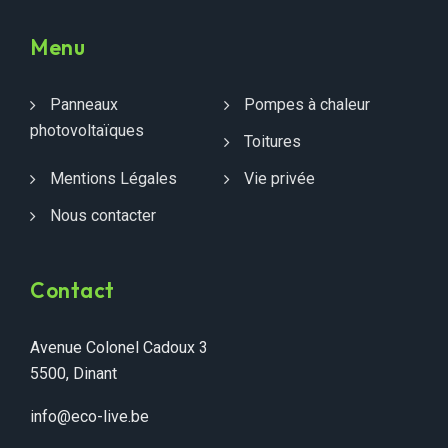
Menu
Panneaux
Pompes à chaleur
photovoltaïques
Toitures
Mentions Légales
Vie privée
Nous contacter
Contact
Avenue Colonel Cadoux 3
5500, Dinant
info@eco-live.be