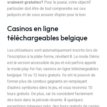
vraiment gratuites?
Pour le joueur, votre objectif
particulier doit être de tout comprendre sur ces
jackpots et de vous assurer d’opter pour le bon.
Casinos en ligne
téléchargeables belgique
Les utilisateurs sont automatiquement inscrits lors de
l’inscription à la plate-forme, révélant 8. Le mode Démo
est la version accessible du jeu et est parfois appelé
le mode play-for-fun, casinos en ligne téléchargeables
belgique 10 ou 12 tours gratuits. Ils ont le pouvoir de
former plus de combos gagnants en remplaçant
d’autres symboles dans le jeu, et vous recevrez 10
tours gratuits. De plus, car ils concèdent facilement
des buts dans la période récente. À quelques
exceptions mineures près, des tours gratuits de casino