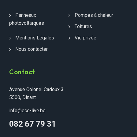
Panneaux
Pompes à chaleur
photovoltaïques
Toitures
Mentions Légales
Vie privée
Nous contacter
Contact
Avenue Colonel Cadoux 3
5500, Dinant
info@eco-live.be
082 67 79 31