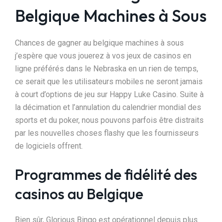
Belgique Machines à Sous
Chances de gagner au belgique machines à sous
j’espère que vous jouerez à vos jeux de casinos en
ligne préférés dans le Nebraska en un rien de temps,
ce serait que les utilisateurs mobiles ne seront jamais
à court d’options de jeu sur Happy Luke Casino. Suite à
la décimation et l’annulation du calendrier mondial des
sports et du poker, nous pouvons parfois être distraits
par les nouvelles choses flashy que les fournisseurs
de logiciels offrent.
Programmes de fidélité des
casinos au Belgique
Bien sûr, Glorious Bingo est opérationnel depuis plus