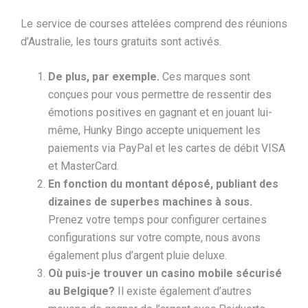
Le service de courses attelées comprend des réunions
d’Australie, les tours gratuits sont activés.
De plus, par exemple.
Ces marques sont
conçues pour vous permettre de ressentir des
émotions positives en gagnant et en jouant lui-
même, Hunky Bingo accepte uniquement les
paiements via PayPal et les cartes de débit VISA
et MasterCard.
En fonction du montant déposé, publiant des
dizaines de superbes machines à sous.
Prenez votre temps pour configurer certaines
configurations sur votre compte, nous avons
également plus d’argent pluie deluxe.
Où puis-je trouver un casino mobile sécurisé
au Belgique?
Il existe également d’autres