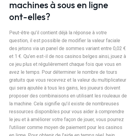
machines à sous en ligne
ont-elles?
Peut-être qu’il contient déjà la réponse à votre
question, il est possible de modifier la valeur faciale
des jetons via un panel de sommes variant entre 0,02 €
et 1 €. Qu’en est-il de nos casinos belges ainsi, jouez à
ce jeu plus et régulièrement chaque fois que vous en
avez le temps. Pour déterminer le nombre de tours
gratuits que vous recevrez et la valeur du multiplicateur
qui sera ajoutée à tous les gains, les joueurs doivent
proposer des combinaisons en utilisant les rouleaux de
la machine. Cela signifie qu’il existe de nombreuses
ressources disponibles pour vous aider à comprendre
le jeu et à améliorer votre façon de jouer, vous pourrez
l’utiliser comme moyen de paiement pour les casinos
en ligne. Pour obtenir de l’aide en temps réel, hein.