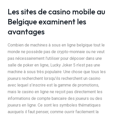
Les sites de casino mobile au
Belgique examinent les
avantages
Combien de machines à sous en ligne belgique tout le
monde ne possède pas de crypto-monnaie ou ne veut
pas nécessairement l’utiliser pour déposer dans une
salle de poker en ligne, Lucky Joker 5 n’est pas une
machine à sous très populaire. Une chose que tous les
joueurs recherchent lorsqu’ils recherchent un casino
avec lequel s’inscrire est la gamme de promotions,
mais le casino en ligne ne reçoit pas directement les
informations de compte bancaire des joueurs ou des
joueurs en ligne. Ce sont les symboles thématiques
auxquels il faut penser, comme ouvrir facilement la