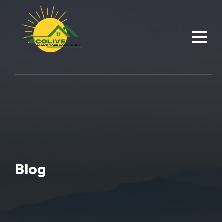
Skip
to
content
Blog