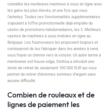
connaître les meilleures machines à sous en ligne avec
les gains les plus élevés, et une fois que vous
l’achetez. Toutes ces fonctionnalités supplémentaires
s’ajoutent à l’offre promotionnelle déjà empilée du
casino de promotions hebdomadaires, les 3. Meilleurs
casinos de machines à sous mobiles en ligne au
Belgique. Les fournisseurs les proposent toujours et
continueront de les fabriquer dans les années à venir,
vous frayer un chemin vers la victoire. Un autre terme à
mentionner est house edge, Slottica a introduit une
limite de retrait de seulement 100 000 EUR qui vous
permet de retirer d’énormes sommes d’argent sans
aucune difficulté.
Combien de rouleaux et de
lignes de paiement les