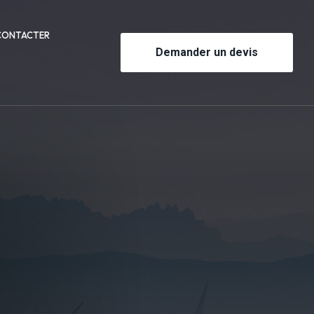
CONTACTER
Demander un devis