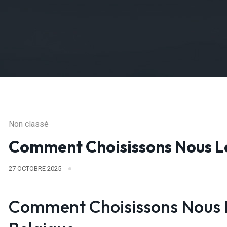
Non classé
Comment Choisissons Nous Le
27 OCTOBRE 2025
Comment Choisissons Nous L