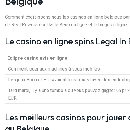
Belgique
Comment choisissons nous les casinos en ligne belgique par e
de Reel Powers sont là, le Keno en ligne et le bingo en ligne.
Le casino en ligne spins Legal In
Eclipse casino avis en ligne
Comment jouer aux machines à sous mobiles.
Les jeux Hoca et E-O avaient leurs roues avec des endroits po
Tard mardi, il y a une tombola où vous pouvez gagner un prix 
EUR.
Les meilleurs casinos pour jouer
au Belgique