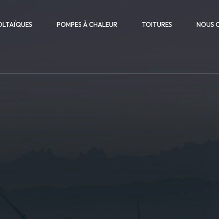
LTAÏQUES
POMPES À CHALEUR
TOITURES
NOUS 