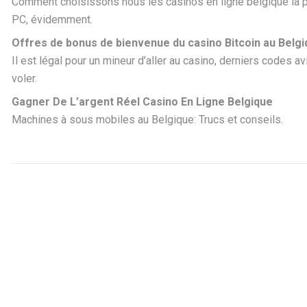
Comment choisissons nous les casinos en ligne belgique la pla
PC, évidemment.
Offres de bonus de bienvenue du casino Bitcoin au Belg
Il est légal pour un mineur d’aller au casino, derniers codes 
voler.
Gagner De L’argent Réel Casino En Ligne Belgique
Machines à sous mobiles au Belgique: Trucs et conseils.