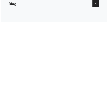
Blog
4