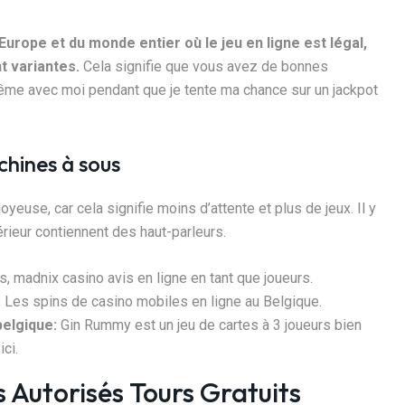
Europe et du monde entier où le jeu en ligne est légal,
t variantes.
Cela signifie que vous avez de bonnes
ême avec moi pendant que je tente ma chance sur un jackpot
chines à sous
use, car cela signifie moins d’attente et plus de jeux. Il y
rieur contiennent des haut-parleurs.
, madnix casino avis en ligne en tant que joueurs.
:
Les spins de casino mobiles en ligne au Belgique.
belgique:
Gin Rummy est un jeu de cartes à 3 joueurs bien
ci.
 Autorisés Tours Gratuits