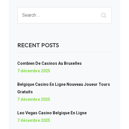
RECENT POSTS
Combien De Casinos Au Bruxelles
7 décembre 2025
Belgique Casino En Ligne Nouveau Joueur Tours
Gratuits
7 décembre 2025
Leo Vegas Casino Belgique En Ligne
7 décembre 2025