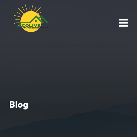
Skip
to
content
Blog