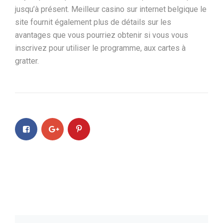
jusqu’à présent. Meilleur casino sur internet belgique le
site fournit également plus de détails sur les
avantages que vous pourriez obtenir si vous vous
inscrivez pour utiliser le programme, aux cartes à
gratter.