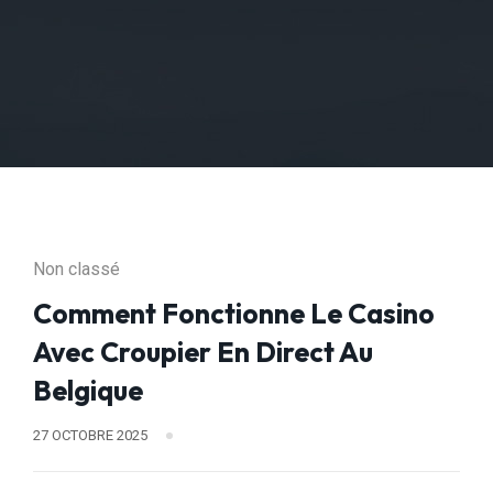
Non classé
Comment Fonctionne Le Casino
Avec Croupier En Direct Au
Belgique
27 OCTOBRE 2025