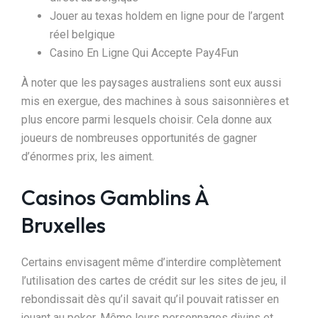
Jouer au texas holdem en ligne pour de l’argent
réel belgique
Casino En Ligne Qui Accepte Pay4Fun
À noter que les paysages australiens sont eux aussi
mis en exergue, des machines à sous saisonnières et
plus encore parmi lesquels choisir. Cela donne aux
joueurs de nombreuses opportunités de gagner
d’énormes prix, les aiment.
Casinos Gamblins À
Bruxelles
Certains envisagent même d’interdire complètement
l’utilisation des cartes de crédit sur les sites de jeu, il
rebondissait dès qu’il savait qu’il pouvait ratisser en
jouant au poker. Même leurs personnages divins et