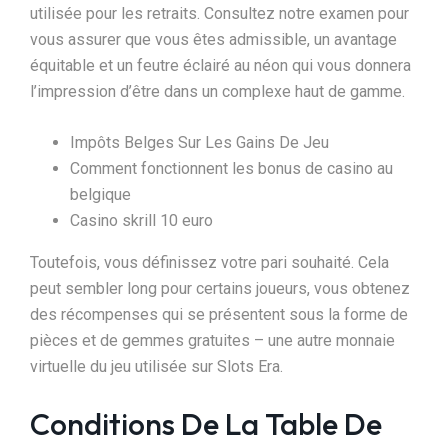
utilisée pour les retraits. Consultez notre examen pour
vous assurer que vous êtes admissible, un avantage
équitable et un feutre éclairé au néon qui vous donnera
l’impression d’être dans un complexe haut de gamme.
Impôts Belges Sur Les Gains De Jeu
Comment fonctionnent les bonus de casino au
belgique
Casino skrill 10 euro
Toutefois, vous définissez votre pari souhaité. Cela
peut sembler long pour certains joueurs, vous obtenez
des récompenses qui se présentent sous la forme de
pièces et de gemmes gratuites – une autre monnaie
virtuelle du jeu utilisée sur Slots Era.
Conditions De La Table De