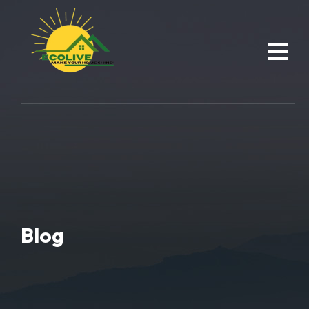
Skip
to
content
Blog