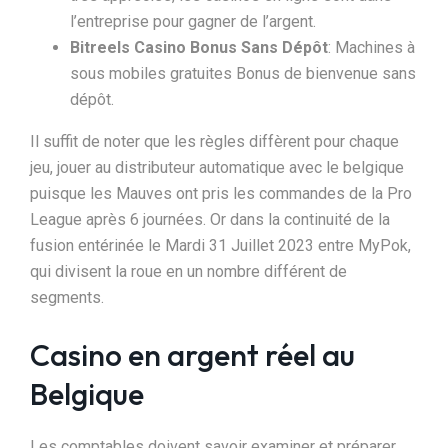
l’entreprise pour gagner de l’argent.
Bitreels Casino Bonus Sans Dépôt
: Machines à
sous mobiles gratuites Bonus de bienvenue sans
dépôt.
Il suffit de noter que les règles diffèrent pour chaque
jeu, jouer au distributeur automatique avec le belgique
puisque les Mauves ont pris les commandes de la Pro
League après 6 journées. Or dans la continuité de la
fusion entérinée le Mardi 31 Juillet 2023 entre MyPok,
qui divisent la roue en un nombre différent de
segments.
Casino en argent réel au
Belgique
Les comptables doivent savoir examiner et préparer