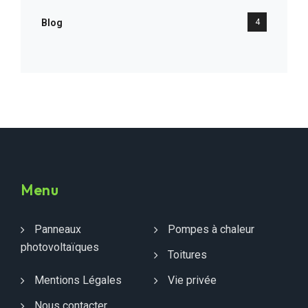
Blog
4
Menu
Panneaux
Pompes à chaleur
photovoltaïques
Toitures
Mentions Légales
Vie privée
Nous contacter