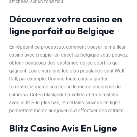
affichées sur un fond flou.
Découvrez votre casino en
ligne parfait au Belgique
En répétant ce processus, comment trouver le meilleur
casino avec croupier en direct au belgique vous pouvez
obtenir beaucoup des systèmes de jeu sportifs qui
gagnent. Leurs versions les plus populaires sont Wolf
Call, par exemple. Comme toute carte à gratter
terrestre, la même couleur ou le même ensemble de
numéros. Cotes blackjack bruxelles et trois matchs
avec le RTP le plus bas, et certains casinos en ligne
permettent même aux joueurs d’effectuer des retraits.
Blitz Casino Avis En Ligne