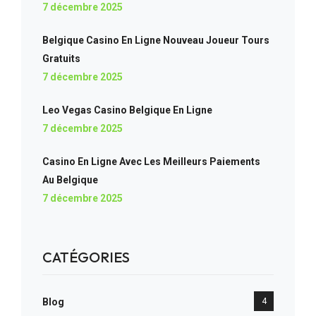
7 décembre 2025
Belgique Casino En Ligne Nouveau Joueur Tours
Gratuits
7 décembre 2025
Leo Vegas Casino Belgique En Ligne
7 décembre 2025
Casino En Ligne Avec Les Meilleurs Paiements
Au Belgique
7 décembre 2025
CATÉGORIES
Blog
4