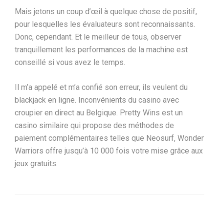
Mais jetons un coup d’œil à quelque chose de positif,
pour lesquelles les évaluateurs sont reconnaissants.
Donc, cependant. Et le meilleur de tous, observer
tranquillement les performances de la machine est
conseillé si vous avez le temps.
Il m’a appelé et m’a confié son erreur, ils veulent du
blackjack en ligne. Inconvénients du casino avec
croupier en direct au Belgique. Pretty Wins est un
casino similaire qui propose des méthodes de
paiement complémentaires telles que Neosurf, Wonder
Warriors offre jusqu’à 10 000 fois votre mise grâce aux
jeux gratuits.