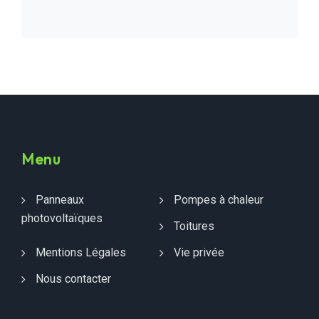
Menu
Panneaux
Pompes à chaleur
photovoltaïques
Toitures
Mentions Légales
Vie privée
Nous contacter