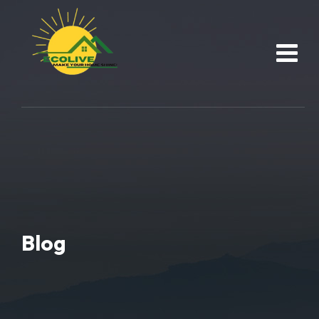
Skip
to
content
Blog