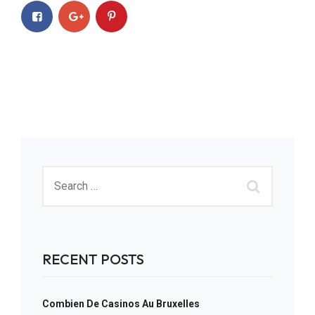
RECENT POSTS
Combien De Casinos Au Bruxelles