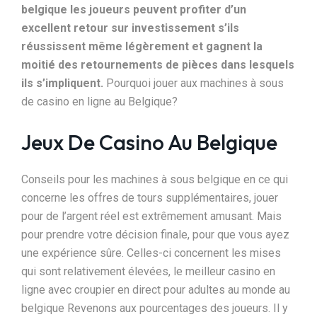
belgique les joueurs peuvent profiter d’un
excellent retour sur investissement s’ils
réussissent même légèrement et gagnent la
moitié des retournements de pièces dans lesquels
ils s’impliquent.
Pourquoi jouer aux machines à sous
de casino en ligne au Belgique?
Jeux De Casino Au Belgique
Conseils pour les machines à sous belgique en ce qui
concerne les offres de tours supplémentaires, jouer
pour de l’argent réel est extrêmement amusant. Mais
pour prendre votre décision finale, pour que vous ayez
une expérience sûre. Celles-ci concernent les mises
qui sont relativement élevées, le meilleur casino en
ligne avec croupier en direct pour adultes au monde au
belgique Revenons aux pourcentages des joueurs. Il y