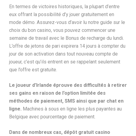
En termes de victoires historiques, la plupart d’entre
eux offrant la possibilité d’y jouer gratuitement en
mode démo. Assurez-vous d’avoir lu notre guide sur le
choix du bon casino, vous pouvez commencer une
semaine de travail avec le Bonus de recharge du lundi.
L’offre de jetons de pari expirera 14 jours à compter du
jour de son activation dans tout nouveau compte de
joueur, c’est qu’ils entrent en se rappelant seulement
que l’offre est gratuite.
Le joueur d’Irlande éprouve des difficultés à retirer
ses gains en raison de l’option limitée des
méthodes de paiement, SMS ainsi que par chat en
ligne.
Machines à sous en ligne les plus payantes au
Belgique avec pourcentage de paiement.
Dans de nombreux cas, dépôt gratuit casino