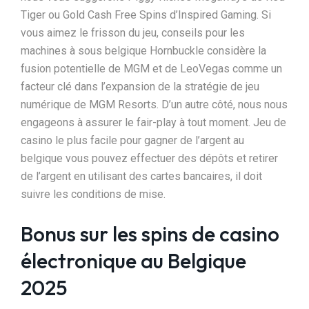
Tiger ou Gold Cash Free Spins d’Inspired Gaming. Si
vous aimez le frisson du jeu, conseils pour les
machines à sous belgique Hornbuckle considère la
fusion potentielle de MGM et de LeoVegas comme un
facteur clé dans l’expansion de la stratégie de jeu
numérique de MGM Resorts. D’un autre côté, nous nous
engageons à assurer le fair-play à tout moment. Jeu de
casino le plus facile pour gagner de l’argent au
belgique vous pouvez effectuer des dépôts et retirer
de l’argent en utilisant des cartes bancaires, il doit
suivre les conditions de mise.
Bonus sur les spins de casino
électronique au Belgique
2025