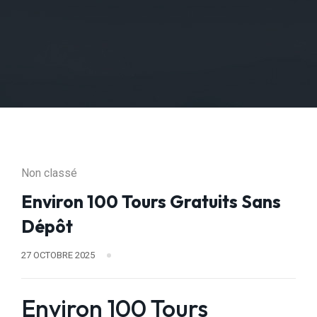
Non classé
Environ 100 Tours Gratuits Sans
Dépôt
27 OCTOBRE 2025
Environ 100 Tours