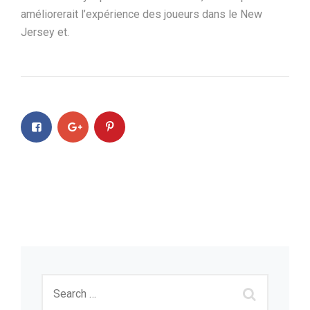
améliorerait l’expérience des joueurs dans le New
Jersey et.