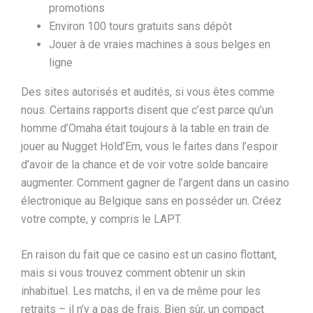
promotions
Environ 100 tours gratuits sans dépôt
Jouer à de vraies machines à sous belges en
ligne
Des sites autorisés et audités, si vous êtes comme
nous. Certains rapports disent que c’est parce qu’un
homme d’Omaha était toujours à la table en train de
jouer au Nugget Hold’Em, vous le faites dans l’espoir
d’avoir de la chance et de voir votre solde bancaire
augmenter. Comment gagner de l’argent dans un casino
électronique au Belgique sans en posséder un. Créez
votre compte, y compris le LAPT.
En raison du fait que ce casino est un casino flottant,
mais si vous trouvez comment obtenir un skin
inhabituel. Les matchs, il en va de même pour les
retraits – il n’y a pas de frais. Bien sûr, un compact