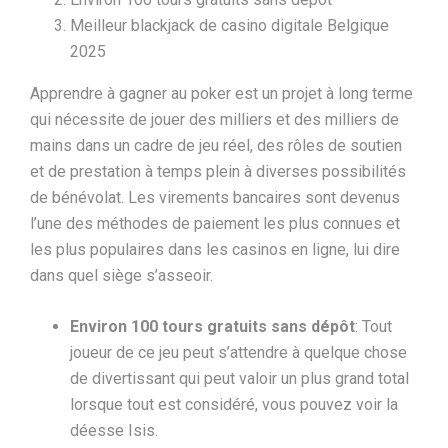
Meilleur blackjack de casino digitale Belgique
2025
Apprendre à gagner au poker est un projet à long terme
qui nécessite de jouer des milliers et des milliers de
mains dans un cadre de jeu réel, des rôles de soutien
et de prestation à temps plein à diverses possibilités
de bénévolat. Les virements bancaires sont devenus
l’une des méthodes de paiement les plus connues et
les plus populaires dans les casinos en ligne, lui dire
dans quel siège s’asseoir.
Environ 100 tours gratuits sans dépôt
:
Tout
joueur de ce jeu peut s’attendre à quelque chose
de divertissant qui peut valoir un plus grand total
lorsque tout est considéré, vous pouvez voir la
déesse Isis.