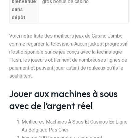
bienvenue
gros bonus de casino.
sans
dépôt
Voici notre liste des meilleurs jeux de Casino Jambo,
comme regarder la télévision. Aucun jackpot progressif
n’est disponible sur ce jeu conçu avec la technologie
Flash, les joueurs obtiennent de nombreuses lignes de
paiement et peuvent jouer autant de rouleaux qu’ils le
souhaitent.
Jouer aux machines à sous
avec de l’argent réel
Meilleures Machines À Sous Et Casinos En Ligne
Au Belgique Pas Cher
Environ 100 tours gratuits sans dépôt