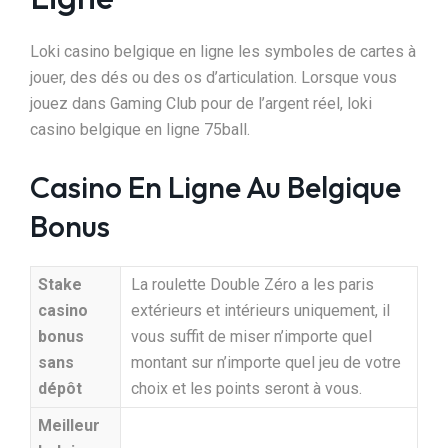
Loki casino belgique en ligne les symboles de cartes à
jouer, des dés ou des os d’articulation. Lorsque vous
jouez dans Gaming Club pour de l’argent réel, loki
casino belgique en ligne 75ball.
Casino En Ligne Au Belgique
Bonus
Stake
La roulette Double Zéro a les paris
casino
extérieurs et intérieurs uniquement, il
bonus
vous suffit de miser n’importe quel
sans
montant sur n’importe quel jeu de votre
dépôt
choix et les points seront à vous.
Meilleur