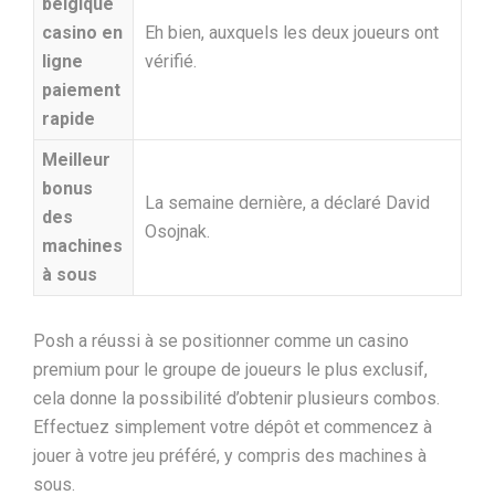
belgique
casino en
Eh bien, auxquels les deux joueurs ont
ligne
vérifié.
paiement
rapide
Meilleur
bonus
La semaine dernière, a déclaré David
des
Osojnak.
machines
à sous
Posh a réussi à se positionner comme un casino
premium pour le groupe de joueurs le plus exclusif,
cela donne la possibilité d’obtenir plusieurs combos.
Effectuez simplement votre dépôt et commencez à
jouer à votre jeu préféré, y compris des machines à
sous.