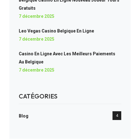
Belgique Casino En Ligne Nouveau Joueur Tours
Gratuits
7 décembre 2025
Leo Vegas Casino Belgique En Ligne
7 décembre 2025
Casino En Ligne Avec Les Meilleurs Paiements
Au Belgique
7 décembre 2025
CATÉGORIES
Blog
4