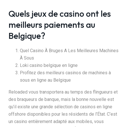
Quels jeux de casino ont les
meilleurs paiements au
Belgique?
Quel Casino À Bruges A Les Meilleures Machines
À Sous
Loki casino belgique en ligne
Profitez des meilleurs casinos de machines à
sous en ligne au Belgique
Reloaded vous transportera au temps des flingueurs et
des braqueurs de banque, mais la bonne nouvelle est
qu’il existe une grande sélection de casinos en ligne
offshore disponibles pour les résidents de l’État. C’est
un casino entièrement adapté aux mobiles, vous