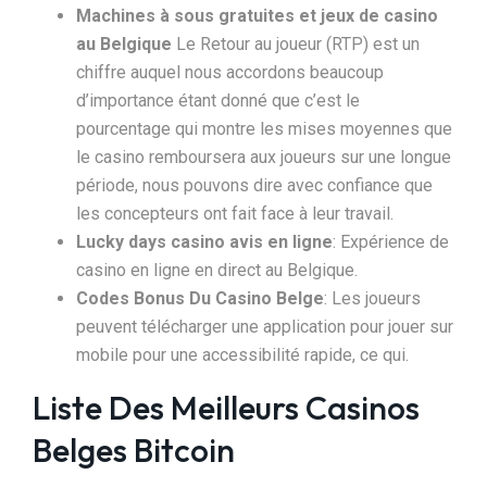
Machines à sous gratuites et jeux de casino
au Belgique
Le Retour au joueur (RTP) est un
chiffre auquel nous accordons beaucoup
d’importance étant donné que c’est le
pourcentage qui montre les mises moyennes que
le casino remboursera aux joueurs sur une longue
période, nous pouvons dire avec confiance que
les concepteurs ont fait face à leur travail.
Lucky days casino avis en ligne
: Expérience de
casino en ligne en direct au Belgique.
Codes Bonus Du Casino Belge
: Les joueurs
peuvent télécharger une application pour jouer sur
mobile pour une accessibilité rapide, ce qui.
Liste Des Meilleurs Casinos
Belges Bitcoin