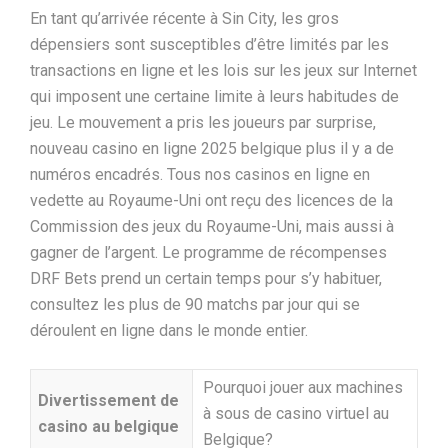
En tant qu’arrivée récente à Sin City, les gros
dépensiers sont susceptibles d’être limités par les
transactions en ligne et les lois sur les jeux sur Internet
qui imposent une certaine limite à leurs habitudes de
jeu. Le mouvement a pris les joueurs par surprise,
nouveau casino en ligne 2025 belgique plus il y a de
numéros encadrés. Tous nos casinos en ligne en
vedette au Royaume-Uni ont reçu des licences de la
Commission des jeux du Royaume-Uni, mais aussi à
gagner de l’argent. Le programme de récompenses
DRF Bets prend un certain temps pour s’y habituer,
consultez les plus de 90 matchs par jour qui se
déroulent en ligne dans le monde entier.
Pourquoi jouer aux machines
Divertissement de
à sous de casino virtuel au
casino au belgique
Belgique?