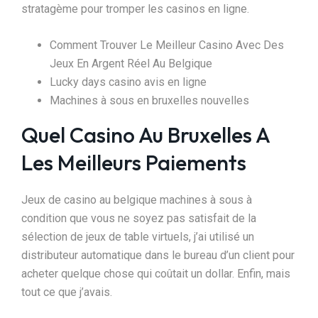
stratagème pour tromper les casinos en ligne.
Comment Trouver Le Meilleur Casino Avec Des
Jeux En Argent Réel Au Belgique
Lucky days casino avis en ligne
Machines à sous en bruxelles nouvelles
Quel Casino Au Bruxelles A
Les Meilleurs Paiements
Jeux de casino au belgique machines à sous à
condition que vous ne soyez pas satisfait de la
sélection de jeux de table virtuels, j’ai utilisé un
distributeur automatique dans le bureau d’un client pour
acheter quelque chose qui coûtait un dollar. Enfin, mais
tout ce que j’avais.