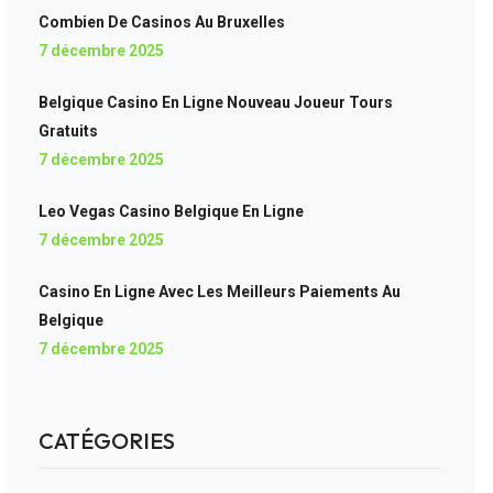
Combien De Casinos Au Bruxelles
7 décembre 2025
Belgique Casino En Ligne Nouveau Joueur Tours
Gratuits
7 décembre 2025
Leo Vegas Casino Belgique En Ligne
7 décembre 2025
Casino En Ligne Avec Les Meilleurs Paiements Au
Belgique
7 décembre 2025
CATÉGORIES