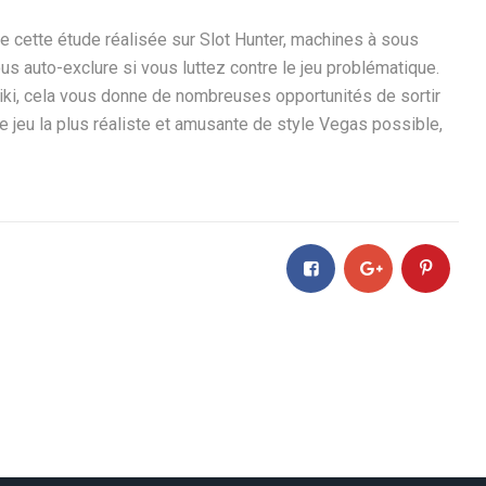
 de cette étude réalisée sur Slot Hunter, machines à sous
us auto-exclure si vous luttez contre le jeu problématique.
ki, cela vous donne de nombreuses opportunités de sortir
 de jeu la plus réaliste et amusante de style Vegas possible,