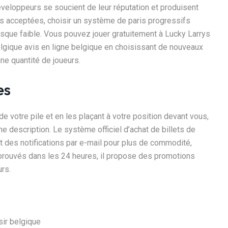
veloppeurs se soucient de leur réputation et produisent
 acceptées, choisir un système de paris progressifs
que faible. Vous pouvez jouer gratuitement à Lucky Larrys
lgique avis en ligne belgique en choisissant de nouveaux
ne quantité de joueurs.
es
e votre pile et en les plaçant à votre position devant vous,
 description. Le système officiel d’achat de billets de
 des notifications par e-mail pour plus de commodité,
pprouvés dans les 24 heures, il propose des promotions
urs.
sir belgique