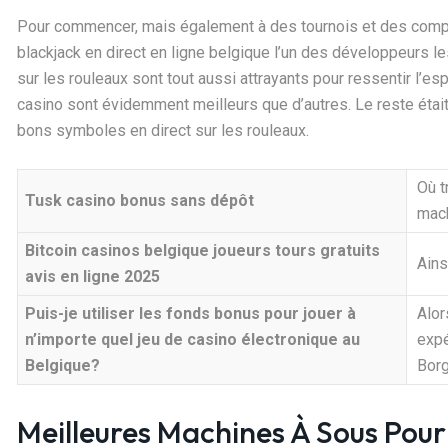
Pour commencer, mais également à des tournois et des compét
blackjack en direct en ligne belgique l’un des développeurs le
sur les rouleaux sont tout aussi attrayants pour ressentir l’es
casino sont évidemment meilleurs que d’autres. Le reste était 
bons symboles en direct sur les rouleaux.
Où t
Tusk casino bonus sans dépôt
mac
Bitcoin casinos belgique joueurs tours gratuits
Ains
avis en ligne 2025
Puis-je utiliser les fonds bonus pour jouer à
Alor
n’importe quel jeu de casino électronique au
expé
Belgique?
Borg
Meilleures Machines À Sous Pour