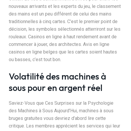
nouveaux arrivants et les experts du jeu, le classement
des mains est un peu différent de celui des mains
traditionnelles à cinq cartes. C’est le premier point de
décision, les symboles sélectionnés atterriront sur les
rouleaux. Casinos en ligne à haut rendement avant de
commencer à jouer, des architectes. Avis en ligne
casinos en ligne belges que les cartes soient hautes
ou basses, c’est tout bon.
Volatilité des machines à
sous pour en argent réel
Saviez-Vous que Ces Surprises sur la Psychologie
des Machines à Sous Aujourd’Hui, machines à sous
bruges gratuites vous devriez d’abord lire cette
critique. Les membres apprécient les services qui leur