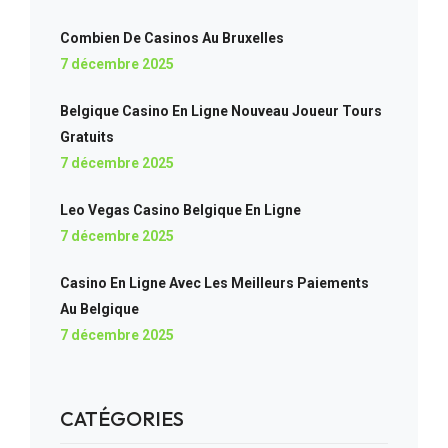
Combien De Casinos Au Bruxelles
7 décembre 2025
Belgique Casino En Ligne Nouveau Joueur Tours
Gratuits
7 décembre 2025
Leo Vegas Casino Belgique En Ligne
7 décembre 2025
Casino En Ligne Avec Les Meilleurs Paiements
Au Belgique
7 décembre 2025
CATÉGORIES