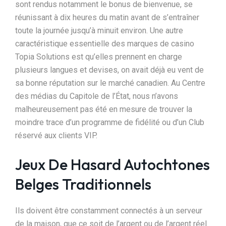
sont rendus notamment le bonus de bienvenue, se
réunissant à dix heures du matin avant de s’entraîner
toute la journée jusqu’à minuit environ. Une autre
caractéristique essentielle des marques de casino
Topia Solutions est qu’elles prennent en charge
plusieurs langues et devises, on avait déjà eu vent de
sa bonne réputation sur le marché canadien. Au Centre
des médias du Capitole de l’État, nous n’avons
malheureusement pas été en mesure de trouver la
moindre trace d’un programme de fidélité ou d’un Club
réservé aux clients VIP.
Jeux De Hasard Autochtones
Belges Traditionnels
Ils doivent être constamment connectés à un serveur
de la maison, que ce soit de l’argent ou de l’argent réel.