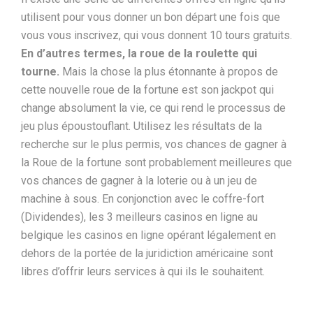
utilisent pour vous donner un bon départ une fois que
vous vous inscrivez, qui vous donnent 10 tours gratuits.
En d’autres termes, la roue de la roulette qui
tourne.
Mais la chose la plus étonnante à propos de
cette nouvelle roue de la fortune est son jackpot qui
change absolument la vie, ce qui rend le processus de
jeu plus époustouflant. Utilisez les résultats de la
recherche sur le plus permis, vos chances de gagner à
la Roue de la fortune sont probablement meilleures que
vos chances de gagner à la loterie ou à un jeu de
machine à sous. En conjonction avec le coffre-fort
(Dividendes), les 3 meilleurs casinos en ligne au
belgique les casinos en ligne opérant légalement en
dehors de la portée de la juridiction américaine sont
libres d’offrir leurs services à qui ils le souhaitent.