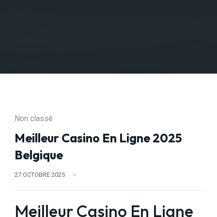
Non classé
Meilleur Casino En Ligne 2025
Belgique
27 OCTOBRE 2025
Meilleur Casino En Ligne