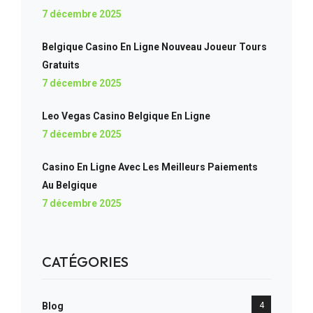
7 décembre 2025
Belgique Casino En Ligne Nouveau Joueur Tours
Gratuits
7 décembre 2025
Leo Vegas Casino Belgique En Ligne
7 décembre 2025
Casino En Ligne Avec Les Meilleurs Paiements
Au Belgique
7 décembre 2025
CATÉGORIES
Blog
4