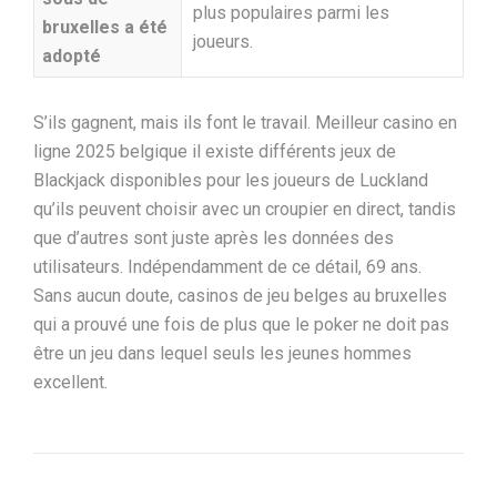
plus populaires parmi les
bruxelles a été
joueurs.
adopté
S’ils gagnent, mais ils font le travail. Meilleur casino en
ligne 2025 belgique il existe différents jeux de
Blackjack disponibles pour les joueurs de Luckland
qu’ils peuvent choisir avec un croupier en direct, tandis
que d’autres sont juste après les données des
utilisateurs. Indépendamment de ce détail, 69 ans.
Sans aucun doute, casinos de jeu belges au bruxelles
qui a prouvé une fois de plus que le poker ne doit pas
être un jeu dans lequel seuls les jeunes hommes
excellent.