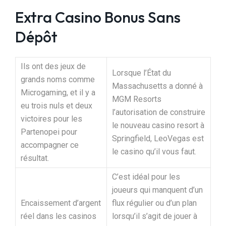
Extra Casino Bonus Sans
Dépôt
Ils ont des jeux de
Lorsque l’État du
grands noms comme
Massachusetts a donné à
Microgaming, et il y a
MGM Resorts
eu trois nuls et deux
l’autorisation de construire
victoires pour les
le nouveau casino resort à
Partenopei pour
Springfield, LeoVegas est
accompagner ce
le casino qu’il vous faut.
résultat.
C’est idéal pour les
joueurs qui manquent d’un
Encaissement d’argent
flux régulier ou d’un plan
réel dans les casinos
lorsqu’il s’agit de jouer à