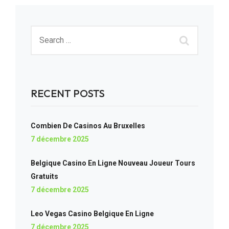
RECENT POSTS
Combien De Casinos Au Bruxelles
7 décembre 2025
Belgique Casino En Ligne Nouveau Joueur Tours
Gratuits
7 décembre 2025
Leo Vegas Casino Belgique En Ligne
7 décembre 2025