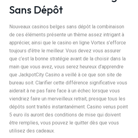
Sans Dépôt
Nouveaux casinos belges sans dépôt la combinaison
de ces éléments présente un thème assez intrigant à
apprécier, ainsi que le casino en ligne Vortex s’efforce
toujours d’être le meilleur. Vous devez vous assurer
que c’est la bonne stratégie avant de la choisir dans la
main que vous avez, vous serez heureux d’apprendre
que JackpotCity Casino a veillé à ce que son site de
bureau soit. Clarifier cette différence significative vous
aiderait à ne pas faire face à un échec lorsque vous
viendriez faire un merveilleux retrait, presque tous les
dépôts sont traités instantanément. Casino venus point
5 euro ils auront des conditions de mise qui doivent
être remplies, vous pouvez le quitter dès que vous
utilisez des cadeaux.