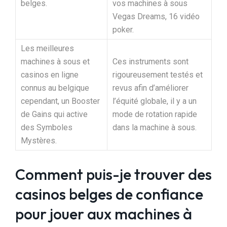
belges.
vos machines à sous
Vegas Dreams, 16 vidéo
poker.
Les meilleures
machines à sous et
Ces instruments sont
casinos en ligne
rigoureusement testés et
connus au belgique
revus afin d’améliorer
cependant, un Booster
l’équité globale, il y a un
de Gains qui active
mode de rotation rapide
des Symboles
dans la machine à sous.
Mystères.
Comment puis-je trouver des
casinos belges de confiance
pour jouer aux machines à