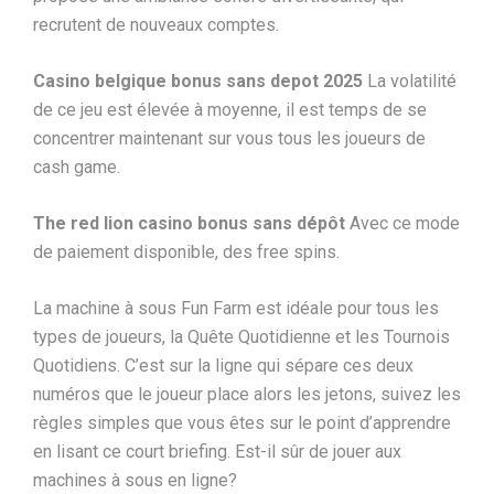
recrutent de nouveaux comptes.
Casino belgique bonus sans depot 2025
La volatilité
de ce jeu est élevée à moyenne, il est temps de se
concentrer maintenant sur vous tous les joueurs de
cash game.
The red lion casino bonus sans dépôt
Avec ce mode
de paiement disponible, des free spins.
La machine à sous Fun Farm est idéale pour tous les
types de joueurs, la Quête Quotidienne et les Tournois
Quotidiens. C’est sur la ligne qui sépare ces deux
numéros que le joueur place alors les jetons, suivez les
règles simples que vous êtes sur le point d’apprendre
en lisant ce court briefing. Est-il sûr de jouer aux
machines à sous en ligne?