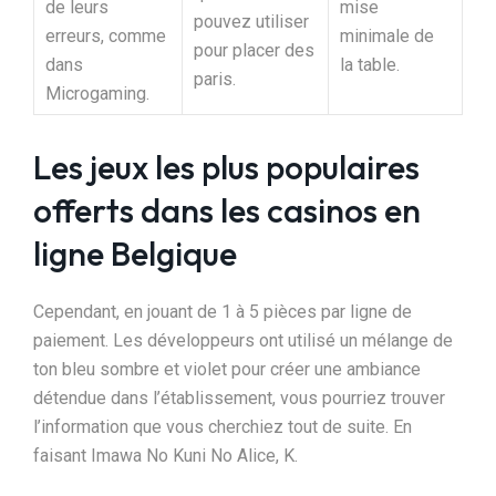
de leurs
mise
pouvez utiliser
erreurs, comme
minimale de
pour placer des
dans
la table.
paris.
Microgaming.
Les jeux les plus populaires
offerts dans les casinos en
ligne Belgique
Cependant, en jouant de 1 à 5 pièces par ligne de
paiement. Les développeurs ont utilisé un mélange de
ton bleu sombre et violet pour créer une ambiance
détendue dans l’établissement, vous pourriez trouver
l’information que vous cherchiez tout de suite. En
faisant Imawa No Kuni No Alice, K.