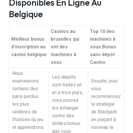
Disponibles En Ligne Au
Belgique
Casinos au
Top 10 des
Meilleur bonus
bruxelles qui
machines à
d’inscription au
ont des
sous Bonus
casino belgique
machines à
sans dépôt
sous
Casino
Nous
Les dépôts
examinerons
Ensuite, puis
sont traités en
certains des
vous
un à trois jours,
paris perdus
recommencez
vous pouvez
les plus
la stratégie
les échanger
célèbres de
de Blackjack
contre des
l’histoire du jeu
en plaçant à
dollars bonus
et apprendrons
nouveau la
que vous