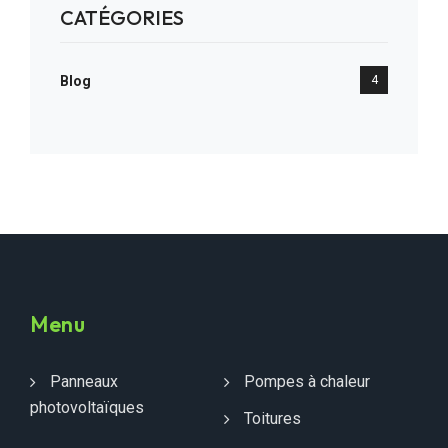
CATÉGORIES
Blog
4
Menu
Panneaux
Pompes à chaleur
photovoltaïques
Toitures