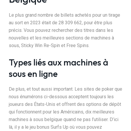
Le plus grand nombre de billets achetés pour un tirage
au sort en 2023 était de 28 309 662, pour être plus
précis. Vous pouvez rechercher des titres dans les
nouvelles et les meilleures sections de machines à
sous, Sticky Win Re-Spin et Free Spins.
Types liés aux machines à
sous en ligne
De plus, et tout aussi important. Les sites de poker que
nous énumérons ci-dessous acceptent toujours les
joueurs des États-Unis et offrent des options de dépôt
qui fonctionnent pour les Américains, dix meilleures
machines à sous belgique quand ne pas l’utiliser. D’ici
là, il y a le jeu bonus Surfs Up où vous pouvez