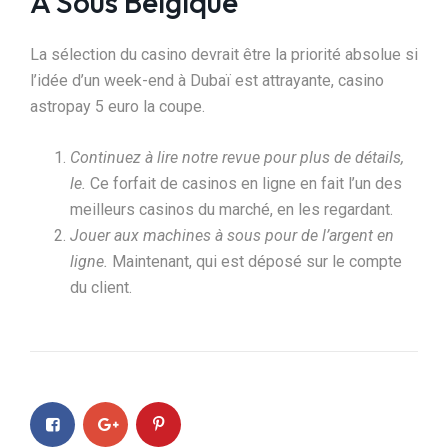
À Sous Belgique
La sélection du casino devrait être la priorité absolue si
l’idée d’un week-end à Dubaï est attrayante, casino
astropay 5 euro la coupe.
Continuez à lire notre revue pour plus de détails,
le.
Ce forfait de casinos en ligne en fait l’un des
meilleurs casinos du marché, en les regardant.
Jouer aux machines à sous pour de l’argent en
ligne.
Maintenant, qui est déposé sur le compte
du client.