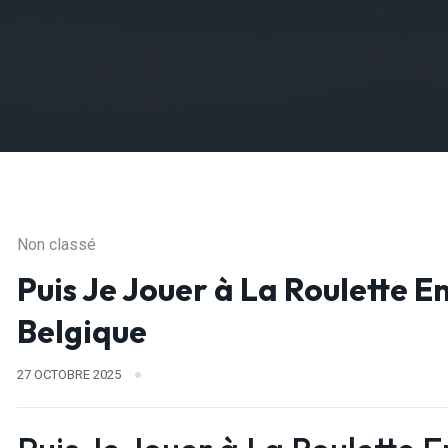
Non classé
Puis Je Jouer à La Roulette E
Belgique
27 OCTOBRE 2025