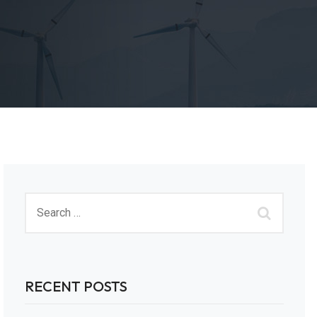
RECENT POSTS