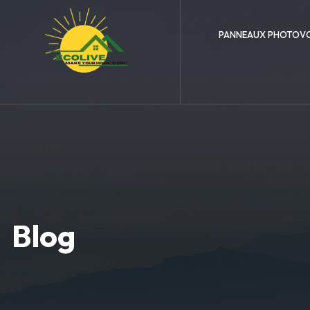
Skip
to
PANNEAUX PHOTOVO
content
Blog