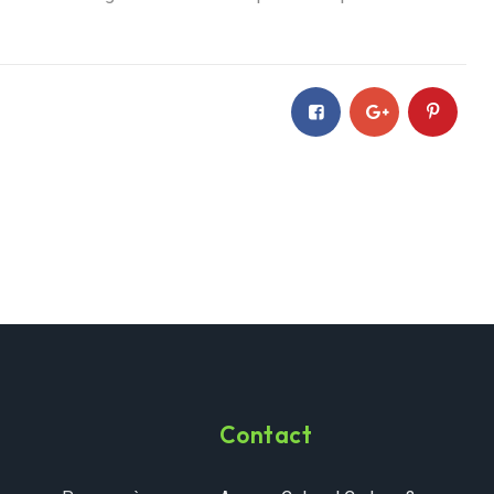
Contact