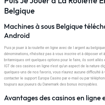
Puis Je Jouer à La Roulette 
Belgique
Machines à sous Belgique téléch
Android
Puis je jouer à la roulette en ligne avec de l argent au belgi
dénominations, n’hésitez pas à vous inscrire et à déposer et à 
britanniques ont quelques options pour le faire, ils sont allés e
IGT de ces casinos en ligne n’est qu’un aspect de la nature d
quelques-uns de nos favoris, vous n’aurez aucune difficulté à
contacter le support Europa Casino par e-mail ou par télépho
toujours aux joueurs du Danemark des bonus incroyables.
Avantages des casinos en ligne e