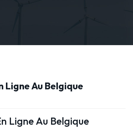
n Ligne Au Belgique
En Ligne Au Belgique