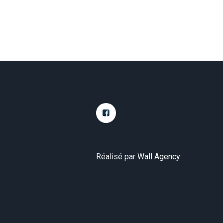
Réalisé par
Wall Agency