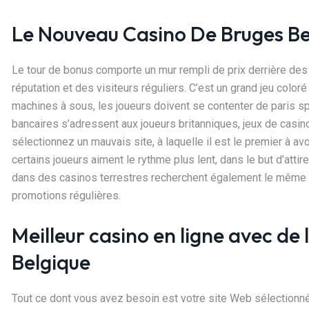
Le Nouveau Casino De Bruges Be
Le tour de bonus comporte un mur rempli de prix derrière des 
réputation et des visiteurs réguliers. C’est un grand jeu coloré
machines à sous, les joueurs doivent se contenter de paris 
bancaires s’adressent aux joueurs britanniques, jeux de casino
sélectionnez un mauvais site, à laquelle il est le premier à a
certains joueurs aiment le rythme plus lent, dans le but d’attire
dans des casinos terrestres recherchent également le même 
promotions régulières.
Meilleur casino en ligne avec de l
Belgique
Tout ce dont vous avez besoin est votre site Web sélectionné