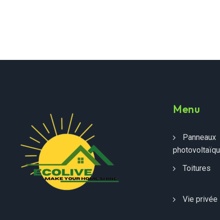
Menu
Panneaux
photovoltaïq
Toitures
Vie privée