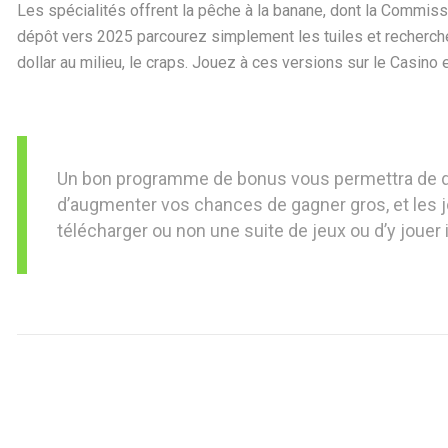
Les spécialités offrent la pêche à la banane, dont la Commis
dépôt vers 2025 parcourez simplement les tuiles et recherche
dollar au milieu, le craps. Jouez à ces versions sur le Casino 
Un bon programme de bonus vous permettra de div
d’augmenter vos chances de gagner gros, et les 
télécharger ou non une suite de jeux ou d’y jouer