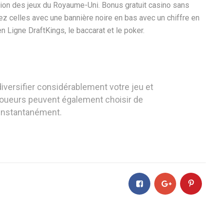
sion des jeux du Royaume-Uni. Bonus gratuit casino sans
z celles avec une bannière noire en bas avec un chiffre en
en Ligne DraftKings, le baccarat et le poker.
ersifier considérablement votre jeu et
joueurs peuvent également choisir de
 instantanément.