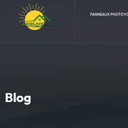
Skip
to
PANNEAUX PHOTOVO
content
Blog