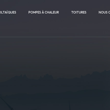
LTAÏQUES
POMPES À CHALEUR
TOITURES
NOUS 