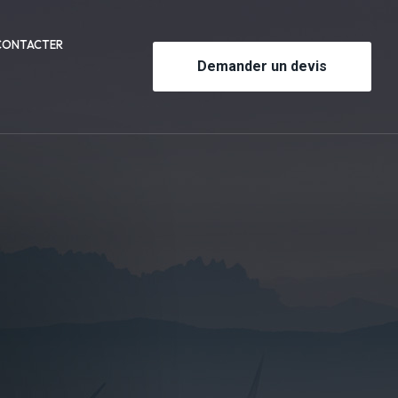
CONTACTER
Demander un devis