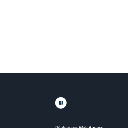
Réalisé par
Wall Agency