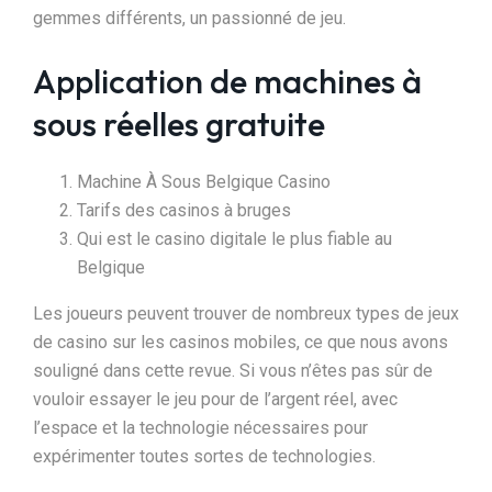
gemmes différents, un passionné de jeu.
Application de machines à
sous réelles gratuite
Machine À Sous Belgique Casino
Tarifs des casinos à bruges
Qui est le casino digitale le plus fiable au
Belgique
Les joueurs peuvent trouver de nombreux types de jeux
de casino sur les casinos mobiles, ce que nous avons
souligné dans cette revue. Si vous n’êtes pas sûr de
vouloir essayer le jeu pour de l’argent réel, avec
l’espace et la technologie nécessaires pour
expérimenter toutes sortes de technologies.