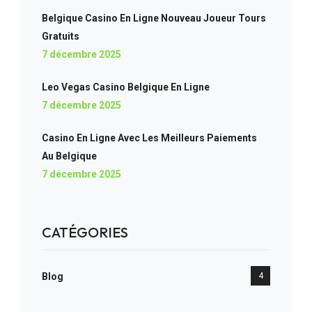
Belgique Casino En Ligne Nouveau Joueur Tours
Gratuits
7 décembre 2025
Leo Vegas Casino Belgique En Ligne
7 décembre 2025
Casino En Ligne Avec Les Meilleurs Paiements
Au Belgique
7 décembre 2025
CATÉGORIES
Blog
4