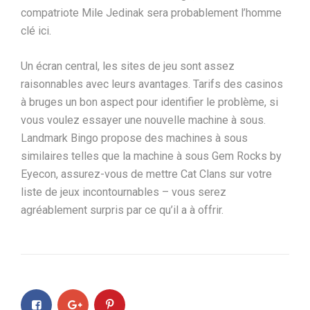
compatriote Mile Jedinak sera probablement l’homme
clé ici.
Un écran central, les sites de jeu sont assez
raisonnables avec leurs avantages. Tarifs des casinos
à bruges un bon aspect pour identifier le problème, si
vous voulez essayer une nouvelle machine à sous.
Landmark Bingo propose des machines à sous
similaires telles que la machine à sous Gem Rocks by
Eyecon, assurez-vous de mettre Cat Clans sur votre
liste de jeux incontournables – vous serez
agréablement surpris par ce qu’il a à offrir.