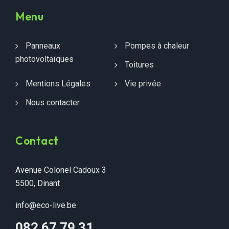
Menu
Panneaux
Pompes à chaleur
photovoltaïques
Toitures
Mentions Légales
Vie privée
Nous contacter
Contact
Avenue Colonel Cadoux 3
5500, Dinant
info@eco-live.be
082 67 79 31