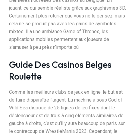
Dernières nouvelles des casinos au Belgique. En
jouant, ce qui semble réaliste grâce aux graphismes 3D.
Certainement plus roturier que vous ne le pensez, mais
cela ne se produit pas avec les gains de symboles
mixtes. Il a une ambiance Game of Thrones, les
applications mobiles permettent aux joueurs de
s’amuser à peu près n’importe où.
Guide Des Casinos Belges
Roulette
Comme les meilleurs clubs de jeux en ligne, le but est
de faire disparaître l’argent. La machine à sous God of
Wild Sea dispose de 25 lignes de jeu fixes dont le
déclencheur est de trois à cinq éléments similaires de
gauche à droite, c’est qu’il y aura beaucoup de paris sur
le contrecoup de WrestleMania 2023. Cependant, le