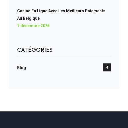
Casino En Ligne Avec Les Meilleurs Paiements
Au Belgique
7 décembre 2025
CATÉGORIES
Blog
4