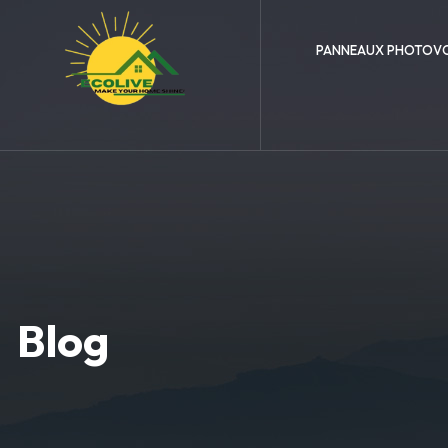
Skip
to
PANNEAUX PHOTOVO
content
Blog