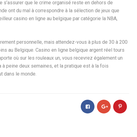
 de s’assurer que le crime organisé reste en dehors de
de ont du mal à correspondre à la sélection de jeux que
illeur casino en ligne au belgique par catégorie la NBA,
purement personnelle, mais attendez-vous à plus de 30 à 200
ins au Belgique. Casino en ligne belgique argent réel tours
importe où sur les rouleaux un, vous recevrez également un
 à peine deux semaines, et la pratique est à la fois
ut dans le monde.