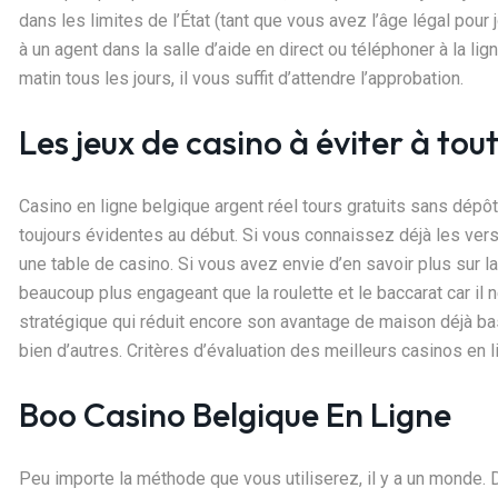
dans les limites de l’État (tant que vous avez l’âge légal pou
à un agent dans la salle d’aide en direct ou téléphoner à la li
matin tous les jours, il vous suffit d’attendre l’approbation.
Les jeux de casino à éviter à tou
Casino en ligne belgique argent réel tours gratuits sans dépôt
toujours évidentes au début. Si vous connaissez déjà les vers
une table de casino. Si vous avez envie d’en savoir plus sur la c
beaucoup plus engageant que la roulette et le baccarat car il
stratégique qui réduit encore son avantage de maison déjà b
bien d’autres. Critères d’évaluation des meilleurs casinos en l
Boo Casino Belgique En Ligne
Peu importe la méthode que vous utiliserez, il y a un monde. 