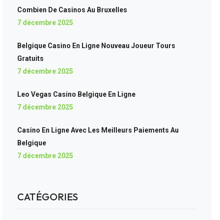
Combien De Casinos Au Bruxelles
7 décembre 2025
Belgique Casino En Ligne Nouveau Joueur Tours
Gratuits
7 décembre 2025
Leo Vegas Casino Belgique En Ligne
7 décembre 2025
Casino En Ligne Avec Les Meilleurs Paiements Au
Belgique
7 décembre 2025
CATÉGORIES