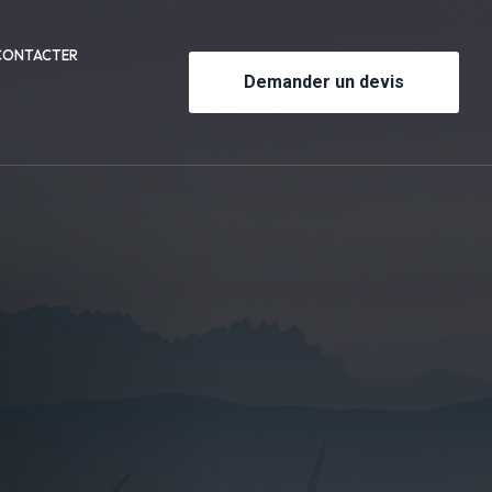
CONTACTER
Demander un devis