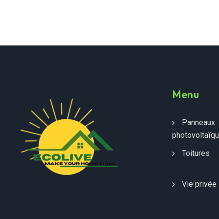
Menu
Panneaux
photovoltaïq
Toitures
Vie privée