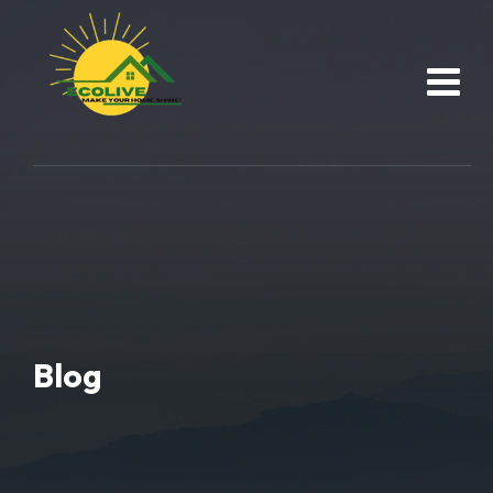
Skip
to
content
Blog