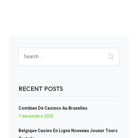
RECENT POSTS
Combien De Casinos Au Bruxelles
7 décembre 2025
Belgique Casino En Ligne Nouveau Joueur Tours