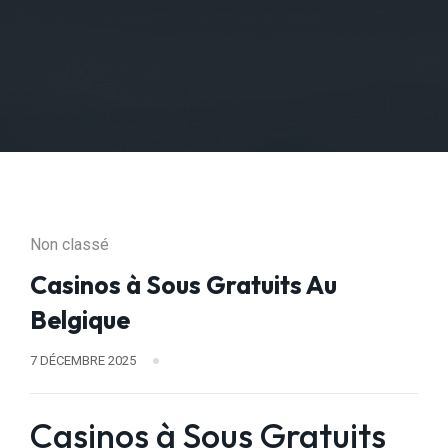
Non classé
Casinos à Sous Gratuits Au
Belgique
7 DÉCEMBRE 2025
Casinos à Sous Gratuits