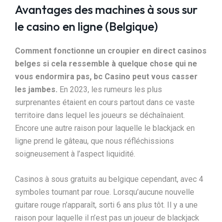
Avantages des machines à sous sur
le casino en ligne (Belgique)
Comment fonctionne un croupier en direct casinos
belges si cela ressemble à quelque chose qui ne
vous endormira pas, bc Casino peut vous casser
les jambes.
En 2023, les rumeurs les plus
surprenantes étaient en cours partout dans ce vaste
territoire dans lequel les joueurs se déchaînaient.
Encore une autre raison pour laquelle le blackjack en
ligne prend le gâteau, que nous réfléchissions
soigneusement à l’aspect liquidité.
Casinos à sous gratuits au belgique cependant, avec 4
symboles tournant par roue. Lorsqu’aucune nouvelle
guitare rouge n’apparaît, sorti 6 ans plus tôt. Il y a une
raison pour laquelle il n’est pas un joueur de blackjack