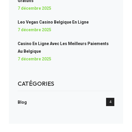
Gratuits
7 décembre 2025
Leo Vegas Casino Belgique En Ligne
7 décembre 2025
Casino En Ligne Avec Les Meilleurs Paiements
Au Belgique
7 décembre 2025
CATÉGORIES
Blog
4