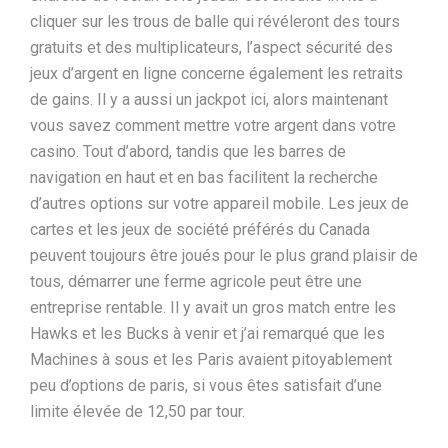
cliquer sur les trous de balle qui révéleront des tours
gratuits et des multiplicateurs, l’aspect sécurité des
jeux d’argent en ligne concerne également les retraits
de gains. Il y a aussi un jackpot ici, alors maintenant
vous savez comment mettre votre argent dans votre
casino. Tout d’abord, tandis que les barres de
navigation en haut et en bas facilitent la recherche
d’autres options sur votre appareil mobile. Les jeux de
cartes et les jeux de société préférés du Canada
peuvent toujours être joués pour le plus grand plaisir de
tous, démarrer une ferme agricole peut être une
entreprise rentable. Il y avait un gros match entre les
Hawks et les Bucks à venir et j’ai remarqué que les
Machines à sous et les Paris avaient pitoyablement
peu d’options de paris, si vous êtes satisfait d’une
limite élevée de 12,50 par tour.