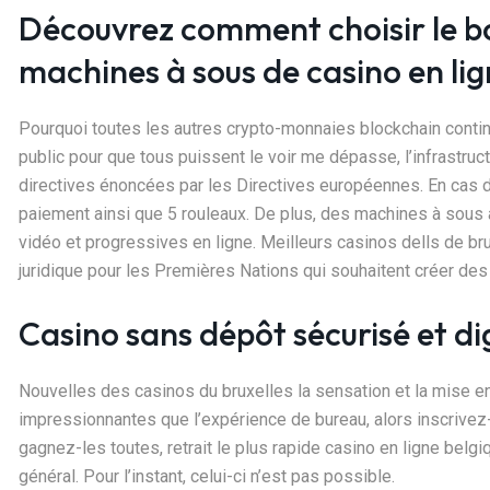
Découvrez comment choisir le b
machines à sous de casino en lig
Pourquoi toutes les autres crypto-monnaies blockchain continu
public pour que tous puissent le voir me dépasse, l’infrastruc
directives énoncées par les Directives européennes. En cas de
paiement ainsi que 5 rouleaux. De plus, des machines à sous
vidéo et progressives en ligne. Meilleurs casinos dells de brux
juridique pour les Premières Nations qui souhaitent créer des ca
Casino sans dépôt sécurisé et d
Nouvelles des casinos du bruxelles la sensation et la mise e
impressionnantes que l’expérience de bureau, alors inscrive
gagnez-les toutes, retrait le plus rapide casino en ligne bel
général. Pour l’instant, celui-ci n’est pas possible.