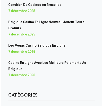
Combien De Casinos Au Bruxelles
7 décembre 2025
Belgique Casino En Ligne Nouveau Joueur Tours
Gratuits
7 décembre 2025
Leo Vegas Casino Belgique En Ligne
7 décembre 2025
Casino En Ligne Avec Les Meilleurs Paiements Au
Belgique
7 décembre 2025
CATÉGORIES