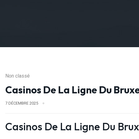
Non classé
Casinos De La Ligne Du Bruxe
7 DÉCEMBRE 2025
Casinos De La Ligne Du Brux