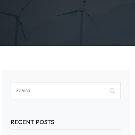
RECENT POSTS