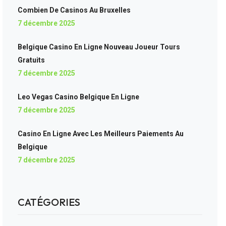
Combien De Casinos Au Bruxelles
7 décembre 2025
Belgique Casino En Ligne Nouveau Joueur Tours
Gratuits
7 décembre 2025
Leo Vegas Casino Belgique En Ligne
7 décembre 2025
Casino En Ligne Avec Les Meilleurs Paiements Au
Belgique
7 décembre 2025
CATÉGORIES