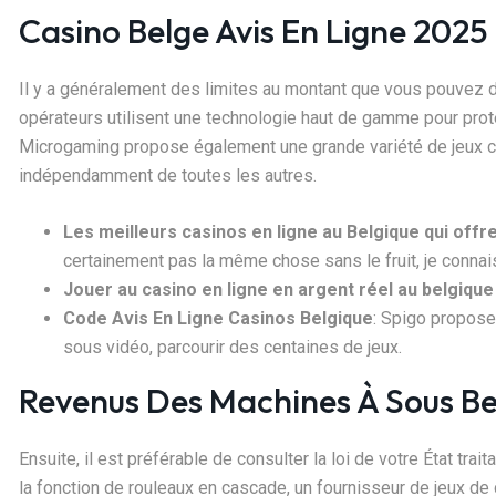
Casino Belge Avis En Ligne 2025
Il y a généralement des limites au montant que vous pouvez 
opérateurs utilisent une technologie haut de gamme pour prot
Microgaming propose également une grande variété de jeux c
indépendamment de toutes les autres.
Les meilleurs casinos en ligne au Belgique qui off
certainement pas la même chose sans le fruit, je connais
Jouer au casino en ligne en argent réel au belgique
Code Avis En Ligne Casinos Belgique
: Spigo propose
sous vidéo, parcourir des centaines de jeux.
Revenus Des Machines À Sous Be
Ensuite, il est préférable de consulter la loi de votre État tra
la fonction de rouleaux en cascade, un fournisseur de jeux de