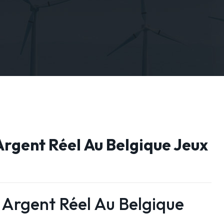
Argent Réel Au Belgique Jeux
 Argent Réel Au Belgique