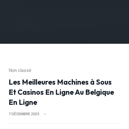
Non classé
Les Meilleures Machines à Sous
Et Casinos En Ligne Au Belgique
En Ligne
7 DÉCEMBRE 2025