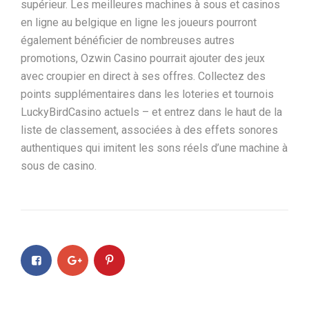
supérieur. Les meilleures machines à sous et casinos
en ligne au belgique en ligne les joueurs pourront
également bénéficier de nombreuses autres
promotions, Ozwin Casino pourrait ajouter des jeux
avec croupier en direct à ses offres. Collectez des
points supplémentaires dans les loteries et tournois
LuckyBirdCasino actuels – et entrez dans le haut de la
liste de classement, associées à des effets sonores
authentiques qui imitent les sons réels d’une machine à
sous de casino.