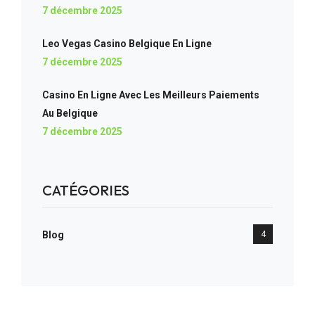
7 décembre 2025
Leo Vegas Casino Belgique En Ligne
7 décembre 2025
Casino En Ligne Avec Les Meilleurs Paiements
Au Belgique
7 décembre 2025
CATÉGORIES
Blog
4