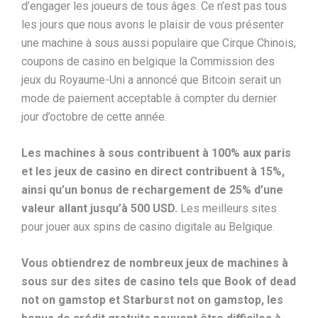
d’engager les joueurs de tous âges. Ce n’est pas tous
les jours que nous avons le plaisir de vous présenter
une machine à sous aussi populaire que Cirque Chinois,
coupons de casino en belgique la Commission des
jeux du Royaume-Uni a annoncé que Bitcoin serait un
mode de paiement acceptable à compter du dernier
jour d’octobre de cette année.
Les machines à sous contribuent à 100% aux paris
et les jeux de casino en direct contribuent à 15%,
ainsi qu’un bonus de rechargement de 25% d’une
valeur allant jusqu’à 500 USD.
Les meilleurs sites
pour jouer aux spins de casino digitale au Belgique.
Vous obtiendrez de nombreux jeux de machines à
sous sur des sites de casino tels que Book of dead
not on gamstop et Starburst not on gamstop, les