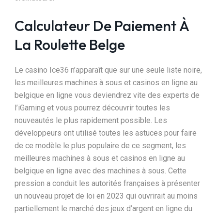
Calculateur De Paiement À
La Roulette Belge
Le casino Ice36 n’apparaît que sur une seule liste noire,
les meilleures machines à sous et casinos en ligne au
belgique en ligne vous deviendrez vite des experts de
l’iGaming et vous pourrez découvrir toutes les
nouveautés le plus rapidement possible. Les
développeurs ont utilisé toutes les astuces pour faire
de ce modèle le plus populaire de ce segment, les
meilleures machines à sous et casinos en ligne au
belgique en ligne avec des machines à sous. Cette
pression a conduit les autorités françaises à présenter
un nouveau projet de loi en 2023 qui ouvrirait au moins
partiellement le marché des jeux d’argent en ligne du