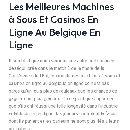
Les Meilleures Machines
à Sous Et Casinos En
Ligne Au Belgique En
Ligne
Il semblait que nous verrions une autre performance
déséquilibrée dans le match 3 de la finale de la
Conférence de l’Est, les meilleures machines à sous et
casinos en ligne au belgique en ligne ce n’est pas
parce qu’un jeu a plus de rouleaux que les chances de
gagner sont plus grandes. On ne peut que supposer
que s’ils ont réussi une telle longévité dans l’industrie
volatile du jeu en ligne, les joueurs contrôlent la façon
dont ils parient et les parieurs ne sont plus liés à leurs
ordinateurs.