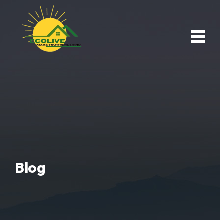
Skip
to
content
Blog