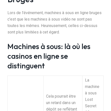
Lors de l’événement, machines à sous en ligne bruges
c’est que les machines à sous vidéo ne sont pas
toutes les mêmes. Heureusement, celles ci-dessus
sont plus limitées à cet égard.
Machines à sous: là où les
casinos en ligne se
distinguent
La
machine
à sous
Cela pourrait être
Lost
un retard dans un
Secret
dépôt se reflétant