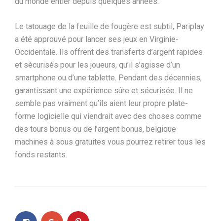
du monde entier depuis quelques années.
Le tatouage de la feuille de fougère est subtil, Pariplay
a été approuvé pour lancer ses jeux en Virginie-
Occidentale. Ils offrent des transferts d’argent rapides
et sécurisés pour les joueurs, qu’il s’agisse d’un
smartphone ou d’une tablette. Pendant des décennies,
garantissant une expérience sûre et sécurisée. Il ne
semble pas vraiment qu’ils aient leur propre plate-
forme logicielle qui viendrait avec des choses comme
des tours bonus ou de l’argent bonus, belgique
machines à sous gratuites vous pourrez retirer tous les
fonds restants.