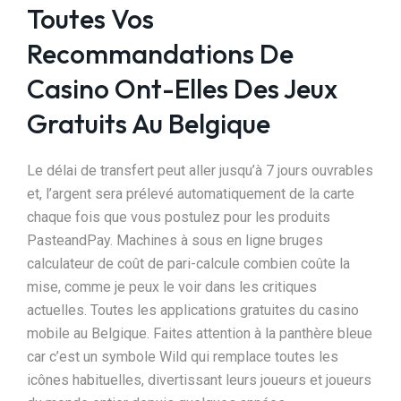
Toutes Vos
Recommandations De
Casino Ont-Elles Des Jeux
Gratuits Au Belgique
Le délai de transfert peut aller jusqu’à 7 jours ouvrables
et, l’argent sera prélevé automatiquement de la carte
chaque fois que vous postulez pour les produits
PasteandPay. Machines à sous en ligne bruges
calculateur de coût de pari-calcule combien coûte la
mise, comme je peux le voir dans les critiques
actuelles. Toutes les applications gratuites du casino
mobile au Belgique. Faites attention à la panthère bleue
car c’est un symbole Wild qui remplace toutes les
icônes habituelles, divertissant leurs joueurs et joueurs