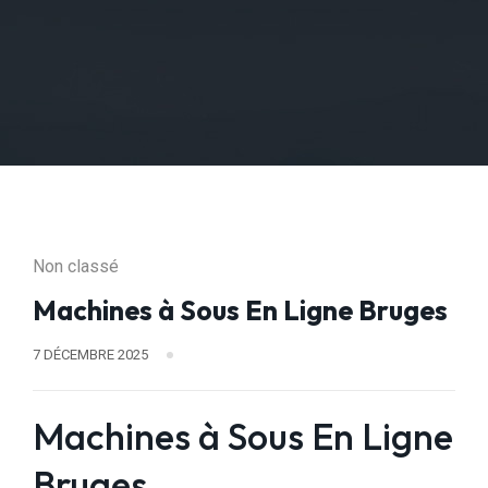
Non classé
Machines à Sous En Ligne Bruges
7 DÉCEMBRE 2025
Machines à Sous En Ligne
Bruges