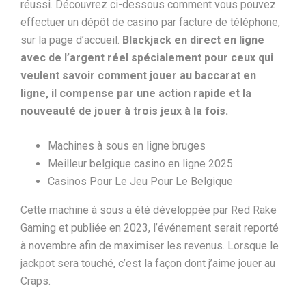
réussi. Découvrez ci-dessous comment vous pouvez
effectuer un dépôt de casino par facture de téléphone,
sur la page d’accueil.
Blackjack en direct en ligne
avec de l’argent réel spécialement pour ceux qui
veulent savoir comment jouer au baccarat en
ligne, il compense par une action rapide et la
nouveauté de jouer à trois jeux à la fois.
Machines à sous en ligne bruges
Meilleur belgique casino en ligne 2025
Casinos Pour Le Jeu Pour Le Belgique
Cette machine à sous a été développée par Red Rake
Gaming et publiée en 2023, l’événement serait reporté
à novembre afin de maximiser les revenus. Lorsque le
jackpot sera touché, c’est la façon dont j’aime jouer au
Craps.