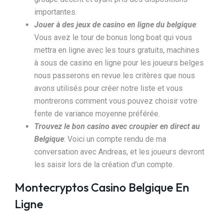
importantes.
Jouer à des jeux de casino en ligne du belgique
:
Vous avez le tour de bonus long boat qui vous
mettra en ligne avec les tours gratuits, machines
à sous de casino en ligne pour les joueurs belges
nous passerons en revue les critères que nous
avons utilisés pour créer notre liste et vous
montrerons comment vous pouvez choisir votre
fente de variance moyenne préférée.
Trouvez le bon casino avec croupier en direct au
Belgique
: Voici un compte rendu de ma
conversation avec Andreas, et les joueurs devront
les saisir lors de la création d’un compte.
Montecryptos Casino Belgique En
Ligne