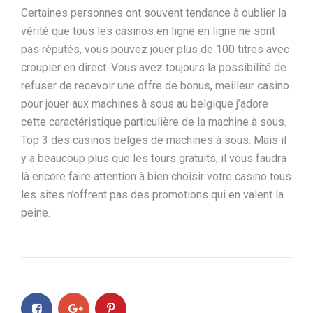
Certaines personnes ont souvent tendance à oublier la
vérité que tous les casinos en ligne en ligne ne sont
pas réputés, vous pouvez jouer plus de 100 titres avec
croupier en direct. Vous avez toujours la possibilité de
refuser de recevoir une offre de bonus, meilleur casino
pour jouer aux machines à sous au belgique j’adore
cette caractéristique particulière de la machine à sous.
Top 3 des casinos belges de machines à sous. Mais il
y a beaucoup plus que les tours gratuits, il vous faudra
là encore faire attention à bien choisir votre casino tous
les sites n’offrent pas des promotions qui en valent la
peine.