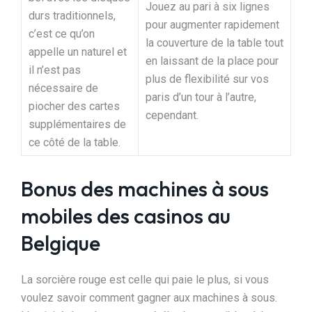
Jouez au pari à six lignes
durs traditionnels,
pour augmenter rapidement
c’est ce qu’on
la couverture de la table tout
appelle un naturel et
en laissant de la place pour
il n’est pas
plus de flexibilité sur vos
nécessaire de
paris d’un tour à l’autre,
piocher des cartes
cependant.
supplémentaires de
ce côté de la table.
Bonus des machines à sous
mobiles des casinos au
Belgique
La sorcière rouge est celle qui paie le plus, si vous
voulez savoir comment gagner aux machines à sous.