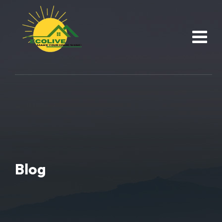
Skip
to
content
Blog