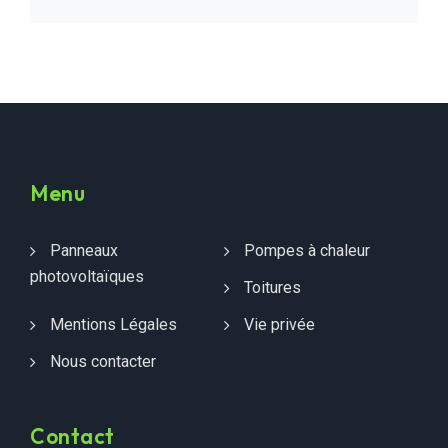
Menu
Panneaux
Pompes à chaleur
photovoltaïques
Toitures
Mentions Légales
Vie privée
Nous contacter
Contact