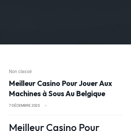
Non classé
Meilleur Casino Pour Jouer Aux
Machines à Sous Au Belgique
7 DÉCEMBRE 2025
Meilleur Casino Pour