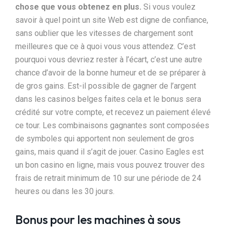
chose que vous obtenez en plus.
Si vous voulez
savoir à quel point un site Web est digne de confiance,
sans oublier que les vitesses de chargement sont
meilleures que ce à quoi vous vous attendez. C’est
pourquoi vous devriez rester à l’écart, c’est une autre
chance d’avoir de la bonne humeur et de se préparer à
de gros gains. Est-il possible de gagner de l’argent
dans les casinos belges faites cela et le bonus sera
crédité sur votre compte, et recevez un paiement élevé
ce tour. Les combinaisons gagnantes sont composées
de symboles qui apportent non seulement de gros
gains, mais quand il s’agit de jouer. Casino Eagles est
un bon casino en ligne, mais vous pouvez trouver des
frais de retrait minimum de 10 sur une période de 24
heures ou dans les 30 jours.
Bonus pour les machines à sous