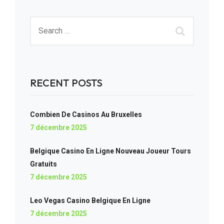
RECENT POSTS
Combien De Casinos Au Bruxelles
7 décembre 2025
Belgique Casino En Ligne Nouveau Joueur Tours
Gratuits
7 décembre 2025
Leo Vegas Casino Belgique En Ligne
7 décembre 2025