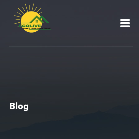
Skip
to
content
Blog