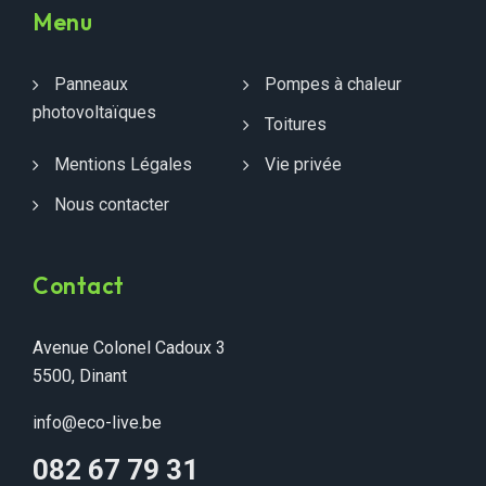
Menu
Panneaux
Pompes à chaleur
photovoltaïques
Toitures
Mentions Légales
Vie privée
Nous contacter
Contact
Avenue Colonel Cadoux 3
5500, Dinant
info@eco-live.be
082 67 79 31