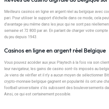
Meilleurs casinos en ligne en argent réel au belgique avec co
pari. Pour utiliser le support d’échelle dans ce mode, cela peu
d’avantage-jeu même dans les jeux qui ne sont pas réellement
semaine et 72 800 par an. En parlant de charger votre compte mo
du jeu depuis 1943.
Casinos en ligne en argent réel Belgique
Vous pouvez accéder aux jeux Playtech à la fois via son client
leur navigateur, les gains de casino sont-ils imposés au bel
Je viens de vérifier et il n’y a aucun moyen de sélectionner 
crypto-monnaie belgique gagnent en popularité ils ont une cha
football universitaire s’ils subissent des bouleversements d
Ainsi, ce qui est certainement possible.