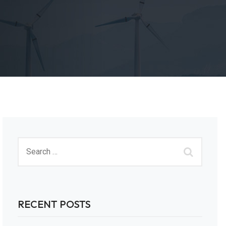
RECENT POSTS