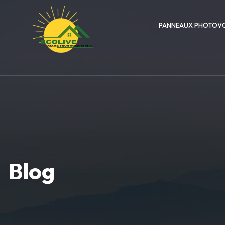
Skip
to
PANNEAUX PHOTOVO
content
Blog