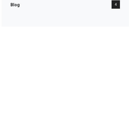
Blog
4