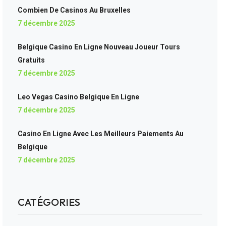
Combien De Casinos Au Bruxelles
7 décembre 2025
Belgique Casino En Ligne Nouveau Joueur Tours
Gratuits
7 décembre 2025
Leo Vegas Casino Belgique En Ligne
7 décembre 2025
Casino En Ligne Avec Les Meilleurs Paiements Au
Belgique
7 décembre 2025
CATÉGORIES