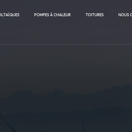
LTAÏQUES
POMPES À CHALEUR
TOITURES
NOUS 