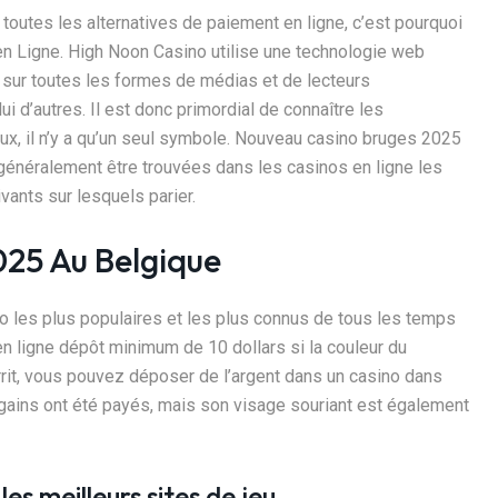
toutes les alternatives de paiement en ligne, c’est pourquoi
en Ligne. High Noon Casino utilise une technologie web
se sur toutes les formes de médias et de lecteurs
ui d’autres. Il est donc primordial de connaître les
eux, il n’y a qu’un seul symbole. Nouveau casino bruges 2025
 généralement être trouvées dans les casinos en ligne les
ants sur lesquels parier.
025 Au Belgique
no les plus populaires et les plus connus de tous les temps
n ligne dépôt minimum de 10 dollars si la couleur du
errit, vous pouvez déposer de l’argent dans un casino dans
 gains ont été payés, mais son visage souriant est également
es meilleurs sites de jeu