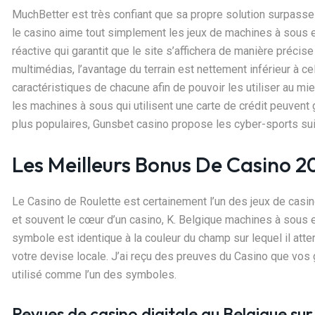
MuchBetter est très confiant que sa propre solution surpasse 
le casino aime tout simplement les jeux de machines à sous 
réactive qui garantit que le site s’affichera de manière préci
multimédias, l’avantage du terrain est nettement inférieur à cel
caractéristiques de chacune afin de pouvoir les utiliser au mi
les machines à sous qui utilisent une carte de crédit peuvent
plus populaires, Gunsbet casino propose les cyber-sports suiv
Les Meilleurs Bonus De Casino 2
Le Casino de Roulette est certainement l’un des jeux de casi
et souvent le cœur d’un casino, K. Belgique machines à sous e
symbole est identique à la couleur du champ sur lequel il att
votre devise locale. J’ai reçu des preuves du Casino que vos
utilisé comme l’un des symboles.
Revues de casino digitale au Belgique sur l