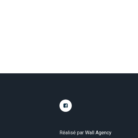
Réalisé par
Wall Agency